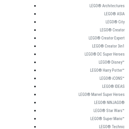
LEGO® Architectures
LEGO® ASIA
LEGO® City
LEGO® Creator
LEGO® Creator Expert
LEGO® Creator 3in1
LEGO® DC Super Heroes
LEGO® Disney™
LEGO® Harry Potter™
LEGO® iCONS™
LEGO® IDEAS
LEGO® Marvel Super Heroes
LEGO® NINJAGO®
LEGO® Star Wars™
LEGO® Super Mario™
LEGO® Technic