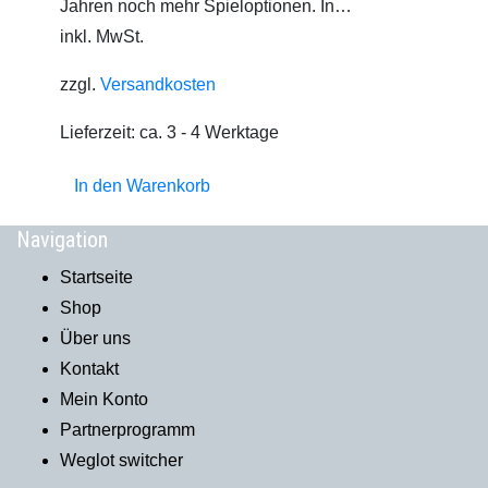
Jahren noch mehr Spieloptionen. In…
inkl. MwSt.
zzgl.
Versandkosten
Lieferzeit:
ca. 3 - 4 Werktage
In den Warenkorb
Navigation
Startseite
Shop
Über uns
Kontakt
Mein Konto
Partnerprogramm
Weglot switcher