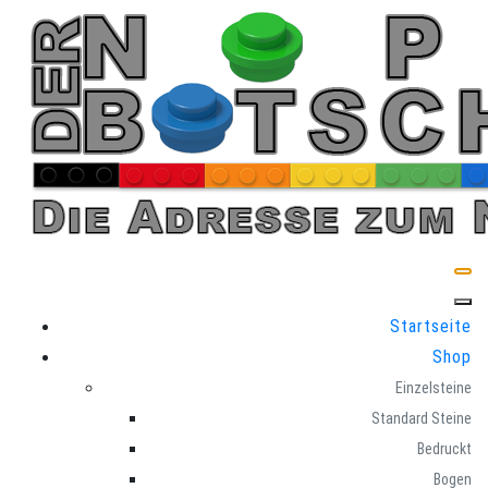
Skip
to
content
Startseite
Shop
Einzelsteine
Standard Steine
Bedruckt
Bogen