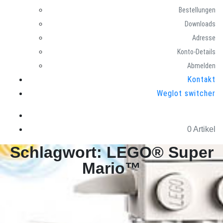
Bestellungen
Downloads
Adresse
Konto-Details
Abmelden
Kontakt
Weglot switcher
0 Artikel
Schlagwort:
LEGO® Super
Mario™