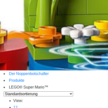
Der Noppenbotschafter
Produkte
LEGO® Super Mario™
View:
12