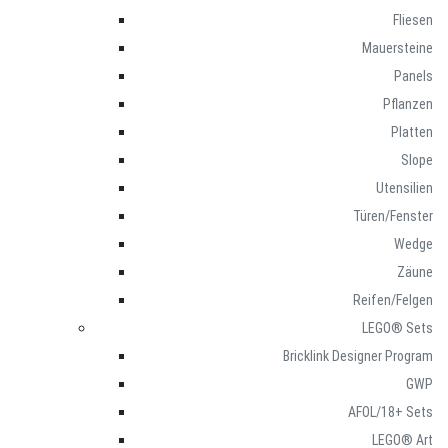
Fliesen
Mauersteine
Panels
Pflanzen
Platten
Slope
Utensilien
Türen/Fenster
Wedge
Zäune
Reifen/Felgen
LEGO® Sets
Bricklink Designer Program
GWP
AFOL/18+ Sets
LEGO® Art