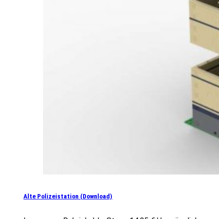
Alte Polizeistation (Download)