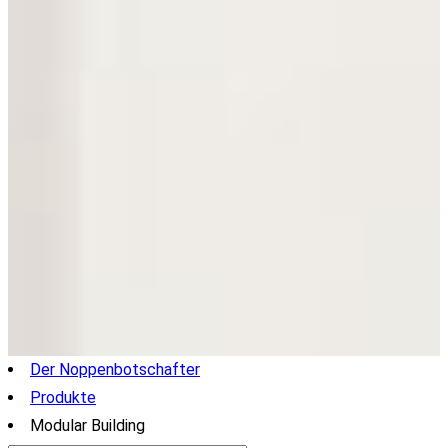
Der Noppenbotschafter
Produkte
Modular Building