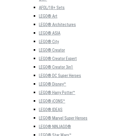
AFOL/18+ Sets
LEGO® Art
LEGO® Architectures
LEGO® ASIA
LEGO® City
LEGO® Creator
LEGO® Creator Expert
LEGO® Creator 3in1
LEGO® DC Super Heroes
LEGO® Disney™
LEGO® Harry Potter™
LEGO® iCONS™
LEGO® IDEAS
LEGO® Marvel Super Heroes
LEGO® NINJAGO®
LEGO® Star Wars™