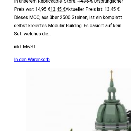
In unserem Rebrickable-Store:
14,95
€
Ursprünglicher
Preis war: 14,95 €
13,45
€
Aktueller Preis ist: 13,45 €.
Dieses MOC, aus über 2500 Steinen, ist ein komplett
selbst kreiertes Modular Building. Es basiert auf kein
Set, welches die…
inkl. MwSt.
In den Warenkorb