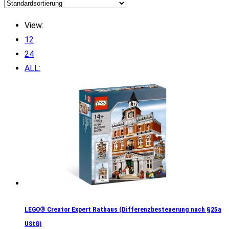
View:
12
24
ALL:
LEGO® Creator Expert Rathaus (Differenzbesteuerung nach §25a
UStG)