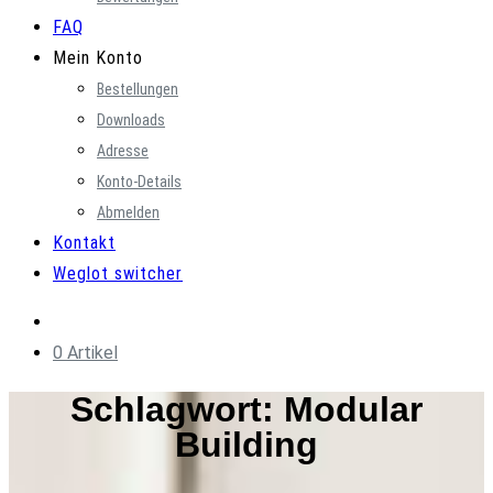
FAQ
Mein Konto
Bestellungen
Downloads
Adresse
Konto-Details
Abmelden
Kontakt
Weglot switcher
0 Artikel
Schlagwort:
Modular
Building