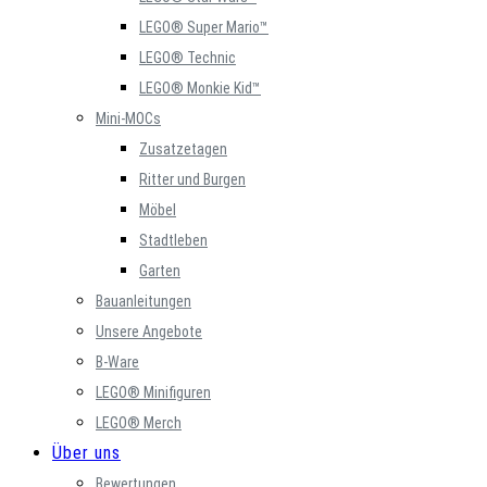
LEGO® Super Mario™
LEGO® Technic
LEGO® Monkie Kid™
Mini-MOCs
Zusatzetagen
Ritter und Burgen
Möbel
Stadtleben
Garten
Bauanleitungen
Unsere Angebote
B-Ware
LEGO® Minifiguren
LEGO® Merch
Über uns
Bewertungen