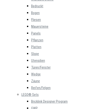
Bedruckt
Bogen
Fliesen
Mauersteine
Panels
Pflanzen
Platten
Slope
Utensilien
Türen/Fenster
Wedge
Zäune
Reifen/Felgen
LEGO® Sets
Bricklink Designer Program
GWP