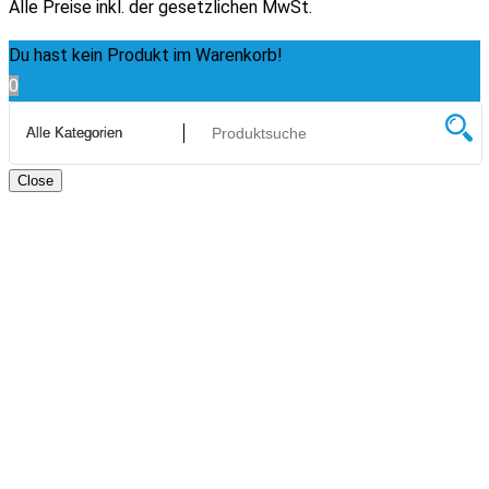
Alle Preise inkl. der gesetzlichen MwSt.
Du hast kein Produkt im Warenkorb!
0
Close