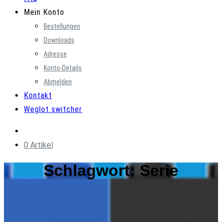
Mein Konto
Bestellungen
Downloads
Adresse
Konto-Details
Abmelden
Kontakt
Weglot switcher
0 Artikel
Schlagwort:
Serie