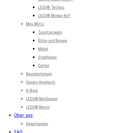
LEGO® Technic
LEGO® Monkie Kid™
Mini-MOCs
Zusatzetagen
Ritter und Burgen
Möbel
Stadtleben
Garten
Bauanleitungen
Unsere Angebote
B-Ware
LEGO® Minifiguren
LEGO® Merch
Über uns
Bewertungen
FAQ