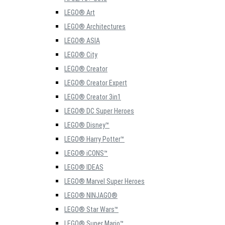
LEGO® Art
LEGO® Architectures
LEGO® ASIA
LEGO® City
LEGO® Creator
LEGO® Creator Expert
LEGO® Creator 3in1
LEGO® DC Super Heroes
LEGO® Disney™
LEGO® Harry Potter™
LEGO® iCONS™
LEGO® IDEAS
LEGO® Marvel Super Heroes
LEGO® NINJAGO®
LEGO® Star Wars™
LEGO® Super Mario™