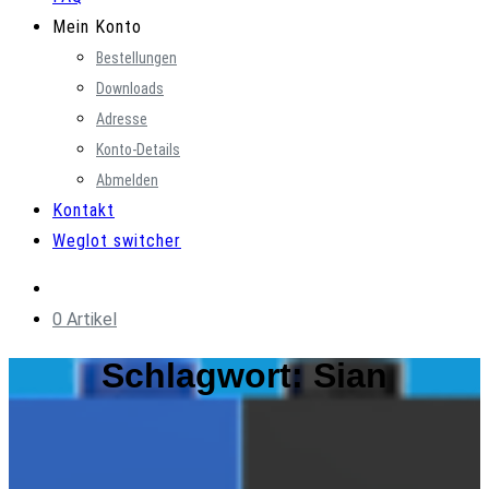
Mein Konto
Bestellungen
Downloads
Adresse
Konto-Details
Abmelden
Kontakt
Weglot switcher
0 Artikel
Schlagwort:
Sian