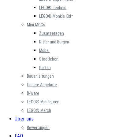
LEGO® Technic
LEGO® Monkie Kid™
Mini-MOCs
Zusatzetagen
Ritter und Burgen
Möbel
Stadtleben
Garten
Bauanleitungen
Unsere Angebote
B-Ware
LEGO® Minifiguren
LEGO® Merch
Über uns
Bewertungen
FAQ