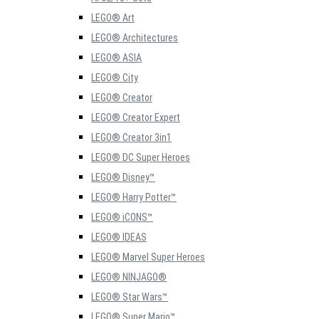
LEGO® Art
LEGO® Architectures
LEGO® ASIA
LEGO® City
LEGO® Creator
LEGO® Creator Expert
LEGO® Creator 3in1
LEGO® DC Super Heroes
LEGO® Disney™
LEGO® Harry Potter™
LEGO® iCONS™
LEGO® IDEAS
LEGO® Marvel Super Heroes
LEGO® NINJAGO®
LEGO® Star Wars™
LEGO® Super Mario™