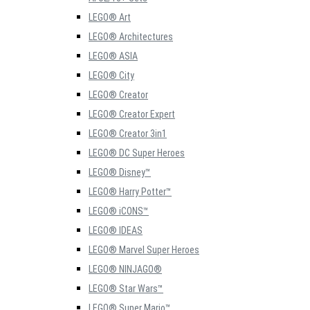
LEGO® Art
LEGO® Architectures
LEGO® ASIA
LEGO® City
LEGO® Creator
LEGO® Creator Expert
LEGO® Creator 3in1
LEGO® DC Super Heroes
LEGO® Disney™
LEGO® Harry Potter™
LEGO® iCONS™
LEGO® IDEAS
LEGO® Marvel Super Heroes
LEGO® NINJAGO®
LEGO® Star Wars™
LEGO® Super Mario™