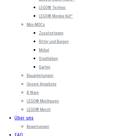
LEGO® Technic
LEGO® Monkie Kid™
Mini-MOCs
Zusatzetagen
Ritter und Burgen
Möbel
Stadtleben
Garten
Bauanleitungen
Unsere Angebote
B-Ware
LEGO® Minifiguren
LEGO® Merch
Über uns
Bewertungen
FAQ