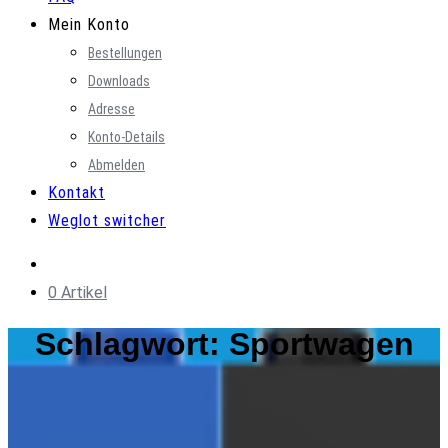
Mein Konto
Bestellungen
Downloads
Adresse
Konto-Details
Abmelden
Kontakt
Weglot switcher
0 Artikel
Schlagwort:
Sportwagen