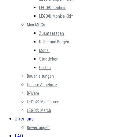
LEGO® Technic
LEGO® Monkie Kid™
Mini-MOCs
Zusatzetagen
Ritter und Burgen
Möbel
Stadtleben
Garten
Bauanleitungen
Unsere Angebote
B-Ware
LEGO® Minifiguren
LEGO® Merch
Über uns
Bewertungen
FAQ