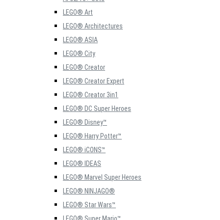
LEGO® Art
LEGO® Architectures
LEGO® ASIA
LEGO® City
LEGO® Creator
LEGO® Creator Expert
LEGO® Creator 3in1
LEGO® DC Super Heroes
LEGO® Disney™
LEGO® Harry Potter™
LEGO® iCONS™
LEGO® IDEAS
LEGO® Marvel Super Heroes
LEGO® NINJAGO®
LEGO® Star Wars™
LEGO® Super Mario™