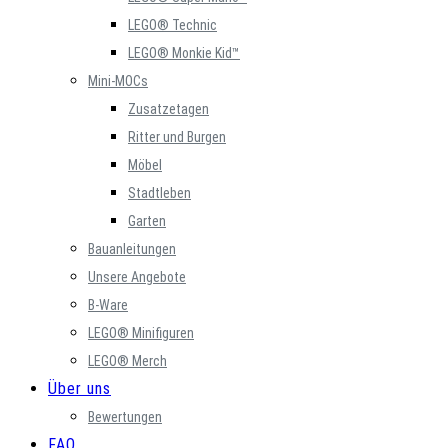
LEGO® Technic
LEGO® Monkie Kid™
Mini-MOCs
Zusatzetagen
Ritter und Burgen
Möbel
Stadtleben
Garten
Bauanleitungen
Unsere Angebote
B-Ware
LEGO® Minifiguren
LEGO® Merch
Über uns
Bewertungen
FAQ