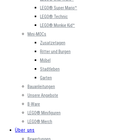
LEGO® Super Mario™
LEGO® Technic
LEGO® Monkie Kid™
Mini-MOCs
Zusatzetagen
Ritter und Burgen
Möbel
Stadtleben
Garten
Bauanleitungen
Unsere Angebote
B-Ware
LEGO® Minifiguren
LEGO® Merch
Über uns
Bewertungen