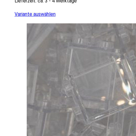
Lieferzeit:
ca. 3 - 4 Werktage
Variante auswählen