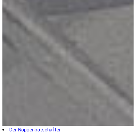
Der Noppenbotschafter