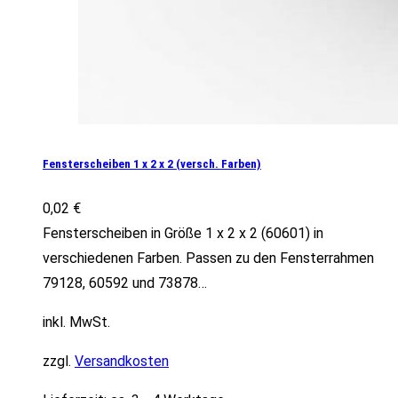
Fensterscheiben 1 x 2 x 2 (versch. Farben)
0,02
€
Fensterscheiben in Größe 1 x 2 x 2 (60601) in
verschiedenen Farben. Passen zu den Fensterrahmen
79128, 60592 und 73878…
inkl. MwSt.
zzgl.
Versandkosten