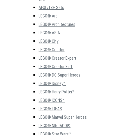
AFOL/18+ Sets
LEGO® Art
LEGO® Architectures
LEGO® ASIA
LEGO® City
LEGO® Creator
LEGO® Creator Expert
LEGO® Creator 3in1
LEGO® DC Super Heroes
LEGO® Disney™
LEGO® Harry Potter™
LEGO® iCONS™
LEGO® IDEAS
LEGO® Marvel Super Heroes
LEGO® NINJAGO®
LEGO® Star Wars™