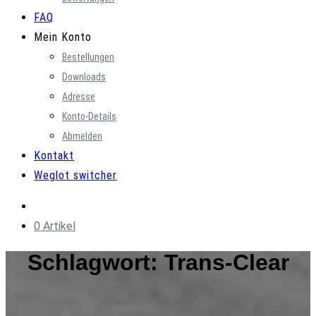
FAQ
Mein Konto
Bestellungen
Downloads
Adresse
Konto-Details
Abmelden
Kontakt
Weglot switcher
0 Artikel
Schlagwort:
Trans-Clear