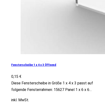
Fensterscheibe 1 x 4 x 3 Öffnend
0,15
€
Diese Fensterscheibe in Größe 1 x 4 x 3 passt auf
folgende Fensterrahmen: 15627 Panel 1 x 6 x 6…
inkl. MwSt.