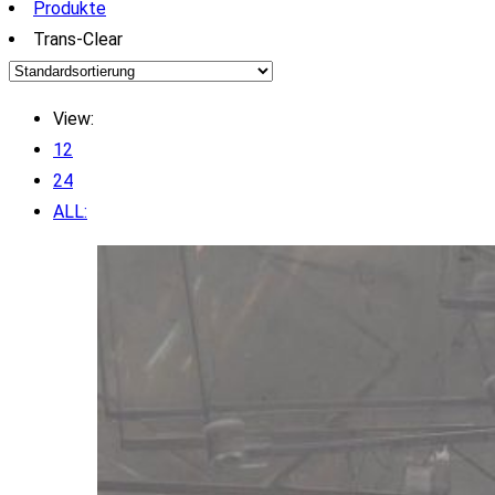
Produkte
Trans-Clear
View:
12
24
ALL: