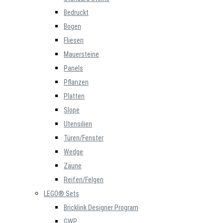
Bedruckt
Bogen
Fliesen
Mauersteine
Panels
Pflanzen
Platten
Slope
Utensilien
Türen/Fenster
Wedge
Zäune
Reifen/Felgen
LEGO® Sets
Bricklink Designer Program
GWP