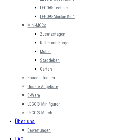
LEGO® Technic
LEGO® Monkie Kid™
Mini-MOCs
Zusatzetagen
Ritter und Burgen
Möbel
Stadtleben
Garten
Bauanleitungen
Unsere Angebote
B-Ware
LEGO® Minifiguren
LEGO® Merch
Über uns
Bewertungen
FAQ