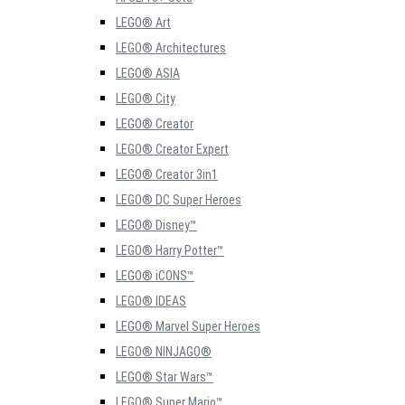
LEGO® Art
LEGO® Architectures
LEGO® ASIA
LEGO® City
LEGO® Creator
LEGO® Creator Expert
LEGO® Creator 3in1
LEGO® DC Super Heroes
LEGO® Disney™
LEGO® Harry Potter™
LEGO® iCONS™
LEGO® IDEAS
LEGO® Marvel Super Heroes
LEGO® NINJAGO®
LEGO® Star Wars™
LEGO® Super Mario™