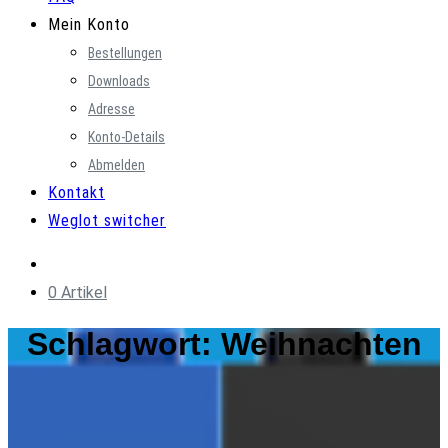
Mein Konto
Bestellungen
Downloads
Adresse
Konto-Details
Abmelden
Kontakt
Weglot switcher
0 Artikel
Schlagwort:
Weihnachten