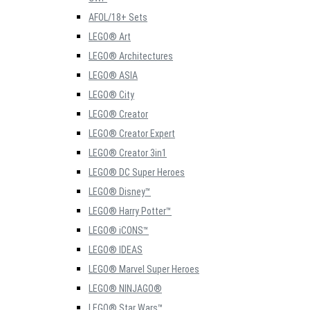
AFOL/18+ Sets
LEGO® Art
LEGO® Architectures
LEGO® ASIA
LEGO® City
LEGO® Creator
LEGO® Creator Expert
LEGO® Creator 3in1
LEGO® DC Super Heroes
LEGO® Disney™
LEGO® Harry Potter™
LEGO® iCONS™
LEGO® IDEAS
LEGO® Marvel Super Heroes
LEGO® NINJAGO®
LEGO® Star Wars™