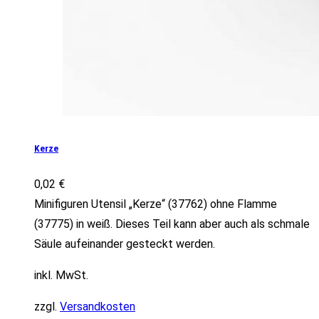
Kerze
0,02
€
Minifiguren Utensil „Kerze“ (37762) ohne Flamme
(37775) in weiß. Dieses Teil kann aber auch als schmale
Säule aufeinander gesteckt werden.
inkl. MwSt.
zzgl.
Versandkosten