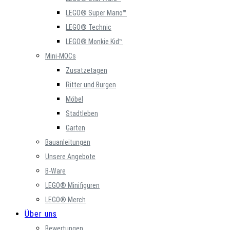
LEGO® Super Mario™
LEGO® Technic
LEGO® Monkie Kid™
Mini-MOCs
Zusatzetagen
Ritter und Burgen
Möbel
Stadtleben
Garten
Bauanleitungen
Unsere Angebote
B-Ware
LEGO® Minifiguren
LEGO® Merch
Über uns
Bewertungen