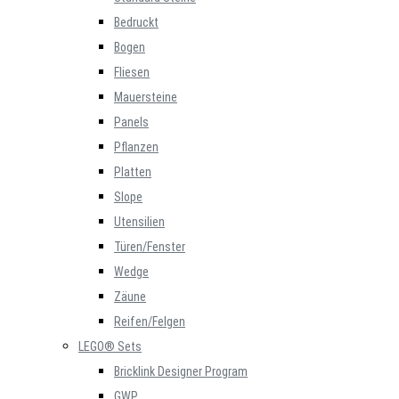
Bedruckt
Bogen
Fliesen
Mauersteine
Panels
Pflanzen
Platten
Slope
Utensilien
Türen/Fenster
Wedge
Zäune
Reifen/Felgen
LEGO® Sets
Bricklink Designer Program
GWP