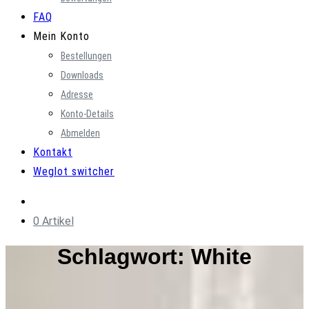
FAQ
Mein Konto
Bestellungen
Downloads
Adresse
Konto-Details
Abmelden
Kontakt
Weglot switcher
0 Artikel
Schlagwort:
White