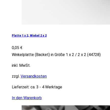
Platte 1 x 2, Winkel 2 x 2
0,05
€
Winkelplatte (Backet) in Größe 1 x 2 / 2 x 2 (44728)
inkl. MwSt.
zzgl.
Versandkosten
Lieferzeit:
ca. 3 - 4 Werktage
In den Warenkorb