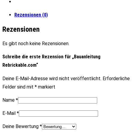
Rezensionen (0)
Rezensionen
Es gibt noch keine Rezensionen.
Schreibe die erste Rezension für „Bauanleitung
Rebrickable.com“
Deine E-Mail-Adresse wird nicht veröffentlicht.
Erforderliche
Felder sind mit
*
markiert
Name
*
E-Mail
*
Deine Bewertung
*