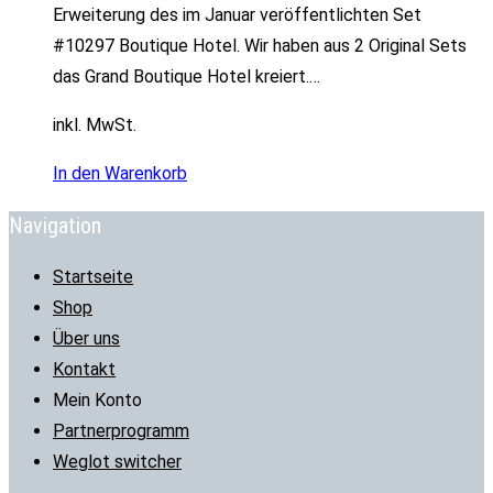
Preis
Preis
Erweiterung des im Januar veröffentlichten Set
war:
ist:
#10297 Boutique Hotel. Wir haben aus 2 Original Sets
19,99 €
17,99 €.
das Grand Boutique Hotel kreiert.…
inkl. MwSt.
In den Warenkorb
Navigation
Startseite
Shop
Über uns
Kontakt
Mein Konto
Partnerprogramm
Weglot switcher