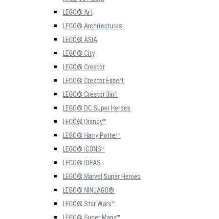
LEGO® Art
LEGO® Architectures
LEGO® ASIA
LEGO® City
LEGO® Creator
LEGO® Creator Expert
LEGO® Creator 3in1
LEGO® DC Super Heroes
LEGO® Disney™
LEGO® Harry Potter™
LEGO® iCONS™
LEGO® IDEAS
LEGO® Marvel Super Heroes
LEGO® NINJAGO®
LEGO® Star Wars™
LEGO® Super Mario™