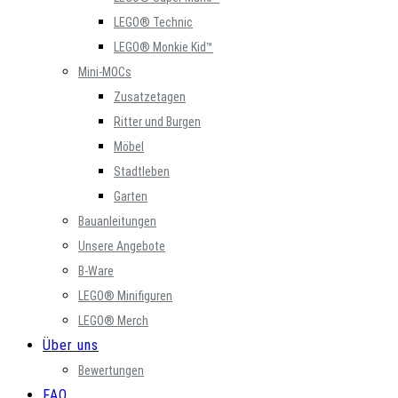
LEGO® Technic
LEGO® Monkie Kid™
Mini-MOCs
Zusatzetagen
Ritter und Burgen
Möbel
Stadtleben
Garten
Bauanleitungen
Unsere Angebote
B-Ware
LEGO® Minifiguren
LEGO® Merch
Über uns
Bewertungen
FAQ