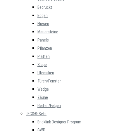
Bedruckt
Bogen
Fliesen
Mauersteine
Panels
Pflanzen
Platten
Slope
Utensilien
Türen/Fenster
Wedge
Zäune
Reifen/Felgen
LEGO® Sets
Bricklink Designer Program
GWP