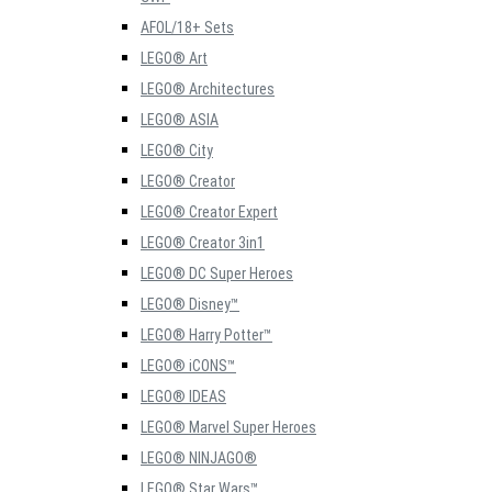
AFOL/18+ Sets
LEGO® Art
LEGO® Architectures
LEGO® ASIA
LEGO® City
LEGO® Creator
LEGO® Creator Expert
LEGO® Creator 3in1
LEGO® DC Super Heroes
LEGO® Disney™
LEGO® Harry Potter™
LEGO® iCONS™
LEGO® IDEAS
LEGO® Marvel Super Heroes
LEGO® NINJAGO®
LEGO® Star Wars™