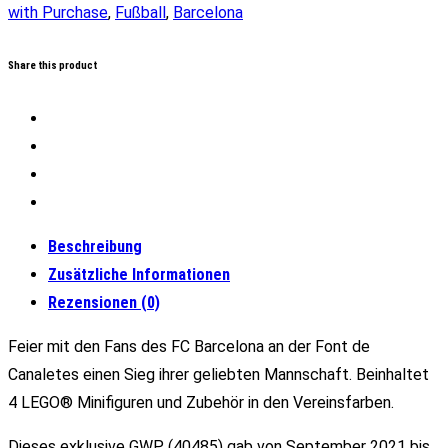
with Purchase
,
Fußball
,
Barcelona
Share this product
Beschreibung
Zusätzliche Informationen
Rezensionen (0)
Feier mit den Fans des FC Barcelona an der Font de
Canaletes einen Sieg ihrer geliebten Mannschaft. Beinhaltet
4 LEGO® Minifiguren und Zubehör in den Vereinsfarben.
Dieses exklusive GWP (40485) gab von September 2021 bis