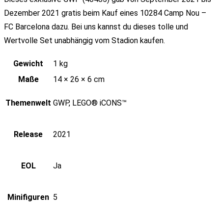
Dezember 2021 gratis beim Kauf eines 10284 Camp Nou –
FC Barcelona dazu. Bei uns kannst du dieses tolle und
Wertvolle Set unabhängig vom Stadion kaufen.
Gewicht
1 kg
Maße
14 × 26 × 6 cm
Themenwelt
GWP, LEGO® iCONS™
Release
2021
EOL
Ja
Minifiguren
5