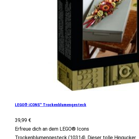
LEGO® iCONS™ Trockenblumengesteck
39,99
€
Erfreue dich an dem LEGO® Icons
Trockenblumengesteck (10314). Dieser tolle Hingucker