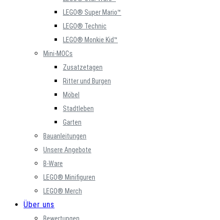
LEGO® Super Mario™
LEGO® Technic
LEGO® Monkie Kid™
Mini-MOCs
Zusatzetagen
Ritter und Burgen
Möbel
Stadtleben
Garten
Bauanleitungen
Unsere Angebote
B-Ware
LEGO® Minifiguren
LEGO® Merch
Über uns
Bewertungen