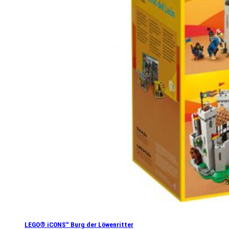
LEGO® iCONS™ Burg der Löwenritter