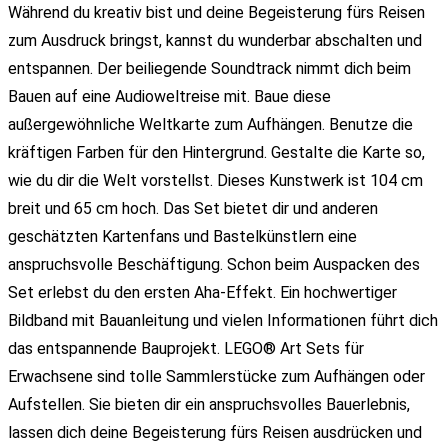
Während du kreativ bist und deine Begeisterung fürs Reisen
zum Ausdruck bringst, kannst du wunderbar abschalten und
entspannen. Der beiliegende Soundtrack nimmt dich beim
Bauen auf eine Audioweltreise mit. Baue diese
außergewöhnliche Weltkarte zum Aufhängen. Benutze die
kräftigen Farben für den Hintergrund. Gestalte die Karte so,
wie du dir die Welt vorstellst. Dieses Kunstwerk ist 104 cm
breit und 65 cm hoch. Das Set bietet dir und anderen
geschätzten Kartenfans und Bastelkünstlern eine
anspruchsvolle Beschäftigung. Schon beim Auspacken des
Set erlebst du den ersten Aha-Effekt. Ein hochwertiger
Bildband mit Bauanleitung und vielen Informationen führt dich
das entspannende Bauprojekt. LEGO® Art Sets für
Erwachsene sind tolle Sammlerstücke zum Aufhängen oder
Aufstellen. Sie bieten dir ein anspruchsvolles Bauerlebnis,
lassen dich deine Begeisterung fürs Reisen ausdrücken und