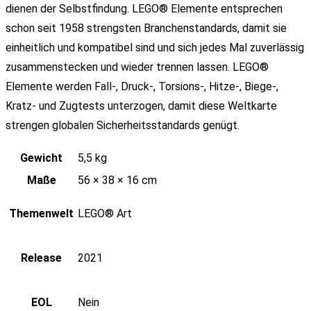
dienen der Selbstfindung. LEGO® Elemente entsprechen
schon seit 1958 strengsten Branchenstandards, damit sie
einheitlich und kompatibel sind und sich jedes Mal zuverlässig
zusammenstecken und wieder trennen lassen. LEGO®
Elemente werden Fall-, Druck-, Torsions-, Hitze-, Biege-,
Kratz- und Zugtests unterzogen, damit diese Weltkarte
strengen globalen Sicherheitsstandards genügt.
Gewicht
5,5 kg
Maße
56 × 38 × 16 cm
Themenwelt
LEGO® Art
Release
2021
EOL
Nein