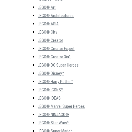
LEGO® Art
LEGO® Architectures
LEGO® ASIA
LEGO® City
LEGO® Creator
LEGO® Creator Expert
LEGO® Creator 3in1
LEGO® DC Super Heroes
LEGO® Disney™
LEGO® Harry Potter™
LEGO® iCONS™
LEGO® IDEAS
LEGO® Marvel Super Heroes
LEGO® NINJAGO®
LEGO® Star Wars™
LEGO® Super Mario™