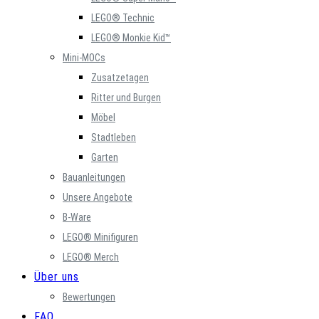
LEGO® Technic
LEGO® Monkie Kid™
Mini-MOCs
Zusatzetagen
Ritter und Burgen
Möbel
Stadtleben
Garten
Bauanleitungen
Unsere Angebote
B-Ware
LEGO® Minifiguren
LEGO® Merch
Über uns
Bewertungen
FAQ