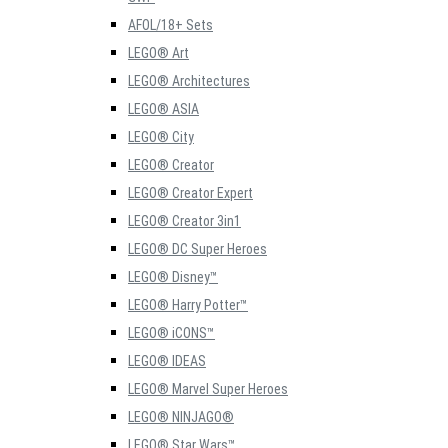
AFOL/18+ Sets
LEGO® Art
LEGO® Architectures
LEGO® ASIA
LEGO® City
LEGO® Creator
LEGO® Creator Expert
LEGO® Creator 3in1
LEGO® DC Super Heroes
LEGO® Disney™
LEGO® Harry Potter™
LEGO® iCONS™
LEGO® IDEAS
LEGO® Marvel Super Heroes
LEGO® NINJAGO®
LEGO® Star Wars™