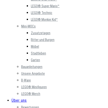
LEGO® Super Mario™
LEGO® Technic
LEGO® Monkie Kid™
Mini-MOCs
Zusatzetagen
Ritter und Burgen
Möbel
Stadtleben
Garten
Bauanleitungen
Unsere Angebote
B-Ware
LEGO® Minifiguren
LEGO® Merch
Über uns
Bewertungen