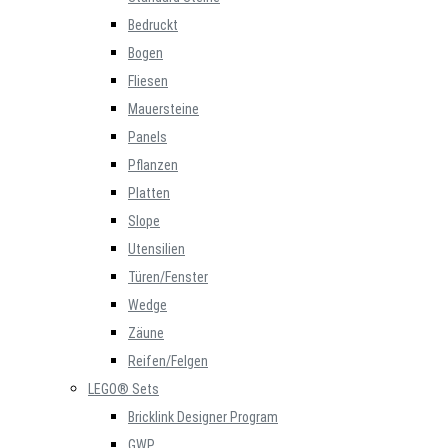
Bedruckt
Bogen
Fliesen
Mauersteine
Panels
Pflanzen
Platten
Slope
Utensilien
Türen/Fenster
Wedge
Zäune
Reifen/Felgen
LEGO® Sets
Bricklink Designer Program
GWP