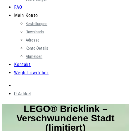
FAQ
Mein Konto
Bestellungen
Downloads
Adresse
Konto-Details
Abmelden
Kontakt
Weglot switcher
0 Artikel
LEGO® Bricklink –
Verschwundene Stadt
(limitiert)