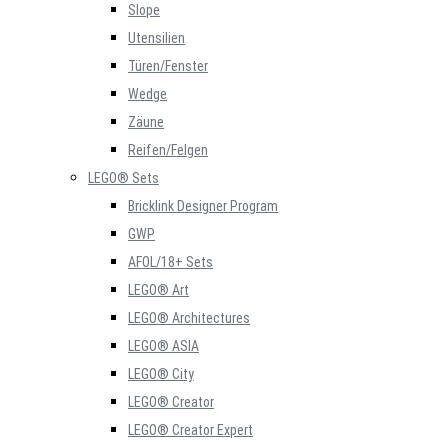
Slope
Utensilien
Türen/Fenster
Wedge
Zäune
Reifen/Felgen
LEGO® Sets
Bricklink Designer Program
GWP
AFOL/18+ Sets
LEGO® Art
LEGO® Architectures
LEGO® ASIA
LEGO® City
LEGO® Creator
LEGO® Creator Expert