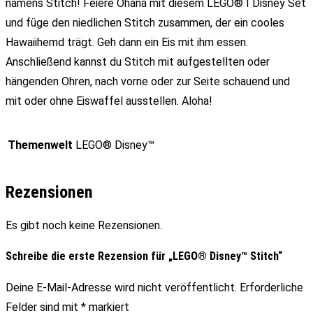
namens Stitch! Feiere Ohana mit diesem LEGO® ǀ Disney Set
und füge den niedlichen Stitch zusammen, der ein cooles
Hawaiihemd trägt. Geh dann ein Eis mit ihm essen.
Anschließend kannst du Stitch mit aufgestellten oder
hängenden Ohren, nach vorne oder zur Seite schauend und
mit oder ohne Eiswaffel ausstellen. Aloha!
Themenwelt
LEGO® Disney™
Rezensionen
Es gibt noch keine Rezensionen.
Schreibe die erste Rezension für „LEGO® Disney™ Stitch“
Deine E-Mail-Adresse wird nicht veröffentlicht.
Erforderliche
Felder sind mit
*
markiert