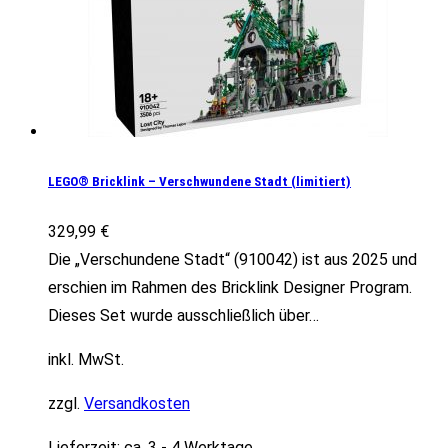
LEGO® Bricklink – Verschwundene Stadt (limitiert)
329,99
€
Die „Verschundene Stadt“ (910042) ist aus 2025 und
erschien im Rahmen des Bricklink Designer Program.
Dieses Set wurde ausschließlich über…
inkl. MwSt.
zzgl.
Versandkosten
Lieferzeit:
ca. 3 - 4 Werktage