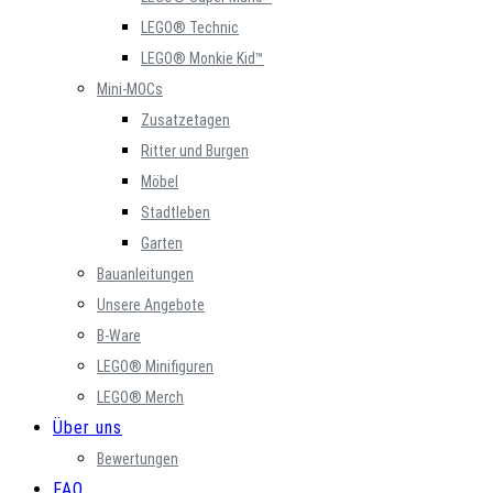
LEGO® Technic
LEGO® Monkie Kid™
Mini-MOCs
Zusatzetagen
Ritter und Burgen
Möbel
Stadtleben
Garten
Bauanleitungen
Unsere Angebote
B-Ware
LEGO® Minifiguren
LEGO® Merch
Über uns
Bewertungen
FAQ