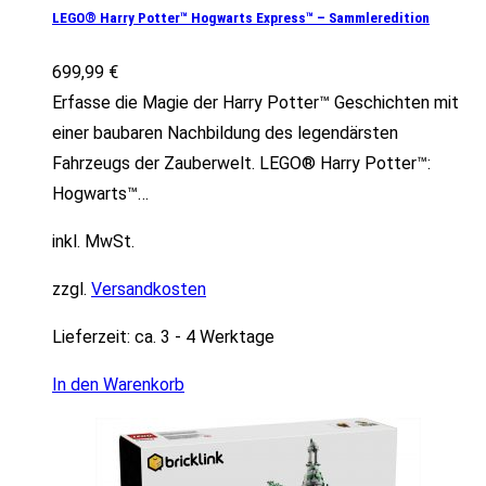
LEGO® Harry Potter™ Hogwarts Express™ – Sammleredition
699,99
€
Erfasse die Magie der Harry Potter™ Geschichten mit
einer baubaren Nachbildung des legendärsten
Fahrzeugs der Zauberwelt. LEGO® Harry Potter™:
Hogwarts™…
inkl. MwSt.
zzgl.
Versandkosten
Lieferzeit:
ca. 3 - 4 Werktage
In den Warenkorb