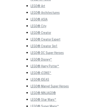
LEGO® Art
LEGO® Architectures
LEGO® ASIA
LEGO® City
LEGO® Creator
LEGO® Creator Expert
LEGO® Creator 3in1
LEGO® DC Super Heroes
LEGO® Disney™
LEGO® Harry Potter™
LEGO® iCONS™
LEGO® IDEAS
LEGO® Marvel Super Heroes
LEGO® NINJAGO®
LEGO® Star Wars™
LEGO® Super Mario™