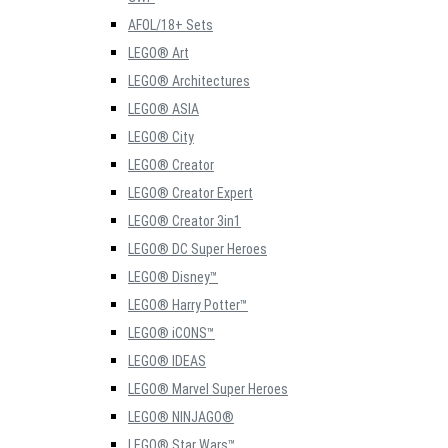
AFOL/18+ Sets
LEGO® Art
LEGO® Architectures
LEGO® ASIA
LEGO® City
LEGO® Creator
LEGO® Creator Expert
LEGO® Creator 3in1
LEGO® DC Super Heroes
LEGO® Disney™
LEGO® Harry Potter™
LEGO® iCONS™
LEGO® IDEAS
LEGO® Marvel Super Heroes
LEGO® NINJAGO®
LEGO® Star Wars™