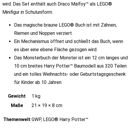
wird. Das Set enthält auch Draco Malfoy™ als LEGO®
Minifigur in Schuluniform.
Das magische braune LEGO® Buch ist mit Zähnen,
Riemen und Noppen verziert.
Ein Mechanismus öffnet und schließt das Buch, wenn
es über eine ebene Fläche gezogen wird.
Das Monsterbuch der Monster ist ein 12 cm langes und
10 cm breites Harry Potter™ Baumodell aus 320 Teilen
und ein tolles Weihnachts- oder Geburtstagsgeschenk
für Kinder ab 10 Jahren.
Gewicht
1 kg
Maße
21 × 19 × 8 cm
Themenwelt
GWP, LEGO® Harry Potter™