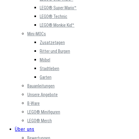
LEGO® Super Mario™
LEGO® Technic
LEGO® Monkie Kid™
Mini-MOCs
Zusatzetagen
Ritter und Burgen
Möbel
Stadtleben
Garten
Bauanleitungen
Unsere Angebote
B-Ware
LEGO® Minifiguren
LEGO® Merch
Über uns
Bewertungen