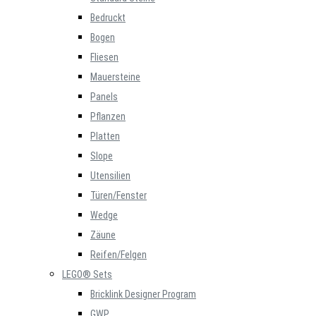
Bedruckt
Bogen
Fliesen
Mauersteine
Panels
Pflanzen
Platten
Slope
Utensilien
Türen/Fenster
Wedge
Zäune
Reifen/Felgen
LEGO® Sets
Bricklink Designer Program
GWP