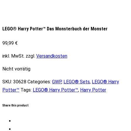
LEGO® Harry Potter™ Das Monsterbuch der Monster
99,99
€
inkl. MwSt.
zzgl.
Versandkosten
Nicht vorrätig
SKU:
30628
Categories:
GWP
,
LEGO® Sets
,
LEGO® Harry
Potter™
Tags:
LEGO® Harry Potter™
,
Harry Potter
Share this product