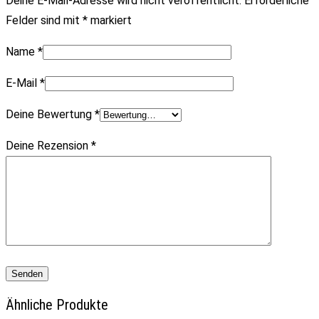
Deine E-Mail-Adresse wird nicht veröffentlicht.
Erforderliche
Felder sind mit
*
markiert
Name
*
E-Mail
*
Deine Bewertung
*
Deine Rezension
*
Ähnliche Produkte