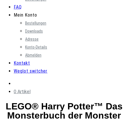
FAQ
Mein Konto
Bestellungen
Downloads
Adresse
Konto-Details
Abmelden
Kontakt
Weglot switcher
0 Artikel
LEGO® Harry Potter™ Das
Monsterbuch der Monster