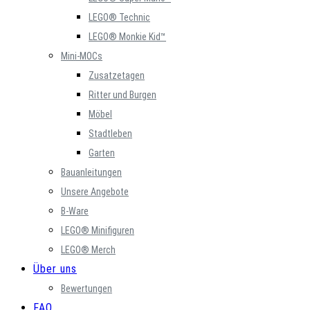
LEGO® Technic
LEGO® Monkie Kid™
Mini-MOCs
Zusatzetagen
Ritter und Burgen
Möbel
Stadtleben
Garten
Bauanleitungen
Unsere Angebote
B-Ware
LEGO® Minifiguren
LEGO® Merch
Über uns
Bewertungen
FAQ