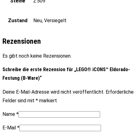
Steine
2.509
Zustand
Neu, Versiegelt
Rezensionen
Es gibt noch keine Rezensionen.
Schreibe die erste Rezension für „LEGO® iCONS™ Eldorado-
Festung (B-Ware)“
Deine E-Mail-Adresse wird nicht veröffentlicht.
Erforderliche
Felder sind mit
*
markiert
Name
*
E-Mail
*