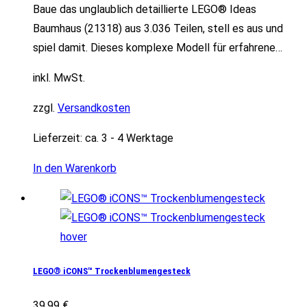
Baue das unglaublich detaillierte LEGO® Ideas
Baumhaus (21318) aus 3.036 Teilen, stell es aus und
spiel damit. Dieses komplexe Modell für erfahrene…
inkl. MwSt.
zzgl.
Versandkosten
Lieferzeit:
ca. 3 - 4 Werktage
In den Warenkorb
LEGO® iCONS™ Trockenblumengesteck
39,99
€