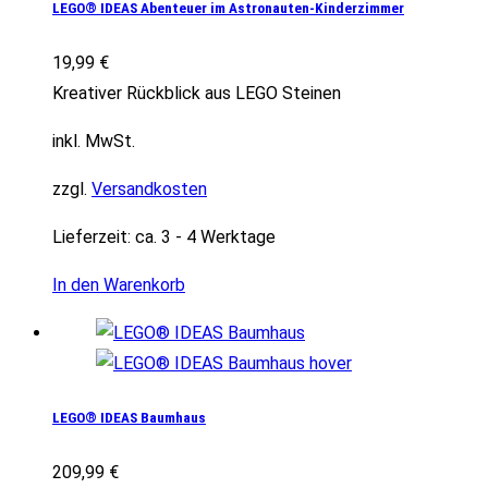
LEGO® IDEAS Abenteuer im Astronauten-Kinderzimmer
19,99
€
Kreativer Rückblick aus LEGO Steinen
inkl. MwSt.
zzgl.
Versandkosten
Lieferzeit:
ca. 3 - 4 Werktage
In den Warenkorb
LEGO® IDEAS Baumhaus
209,99
€