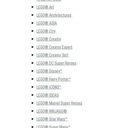
LEGO® Art
LEGO® Architectures
LEGO® ASIA
LEGO® City
LEGO® Creator
LEGO® Creator Expert
LEGO® Creator 3in1
LEGO® DC Super Heroes
LEGO® Disney™
LEGO® Harry Potter™
LEGO® iCONS™
LEGO® IDEAS
LEGO® Marvel Super Heroes
LEGO® NINJAGO®
LEGO® Star Wars™
LEGO® Super Mario™