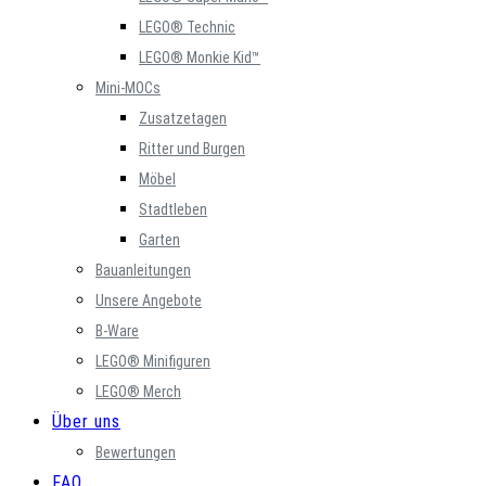
LEGO® Technic
LEGO® Monkie Kid™
Mini-MOCs
Zusatzetagen
Ritter und Burgen
Möbel
Stadtleben
Garten
Bauanleitungen
Unsere Angebote
B-Ware
LEGO® Minifiguren
LEGO® Merch
Über uns
Bewertungen
FAQ