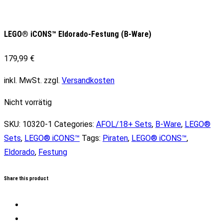
LEGO® iCONS™ Eldorado-Festung (B-Ware)
179,99
€
inkl. MwSt.
zzgl.
Versandkosten
Nicht vorrätig
SKU:
10320-1
Categories:
AFOL/18+ Sets
,
B-Ware
,
LEGO®
Sets
,
LEGO® iCONS™
Tags:
Piraten
,
LEGO® iCONS™
,
Eldorado
,
Festung
Share this product