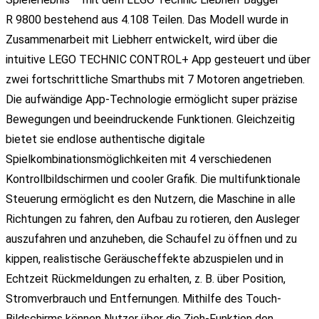
R 9800 bestehend aus 4.108 Teilen. Das Modell wurde in
Zusammenarbeit mit Liebherr entwickelt, wird über die
intuitive LEGO TECHNIC CONTROL+ App gesteuert und über
zwei fortschrittliche Smarthubs mit 7 Motoren angetrieben.
Die aufwändige App-Technologie ermöglicht super präzise
Bewegungen und beeindruckende Funktionen. Gleichzeitig
bietet sie endlose authentische digitale
Spielkombinationsmöglichkeiten mit 4 verschiedenen
Kontrollbildschirmen und cooler Grafik. Die multifunktionale
Steuerung ermöglicht es den Nutzern, die Maschine in alle
Richtungen zu fahren, den Aufbau zu rotieren, den Ausleger
auszufahren und anzuheben, die Schaufel zu öffnen und zu
kippen, realistische Geräuscheffekte abzuspielen und in
Echtzeit Rückmeldungen zu erhalten, z. B. über Position,
Stromverbrauch und Entfernungen. Mithilfe des Touch-
Bildschirms können Nutzer über die Zieh-Funktion den