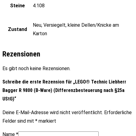
Steine
4.108
Neu, Versiegelt, kleine Dellen/Knicke am
Zustand
Karton
Rezensionen
Es gibt noch keine Rezensionen.
Schreibe die erste Rezension für „LEGO® Technic Liebherr
Bagger R 9800 (B-Ware) (Differenzbesteuerung nach §25a
UStG)“
Deine E-Mail-Adresse wird nicht veröffentlicht.
Erforderliche
Felder sind mit
*
markiert
Name
*