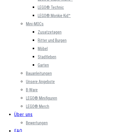
LEGO® Technic
LEGO® Monkie Kid™
Mini-MOCs
Zusatzetagen
Ritter und Burgen
Möbel
Stadtleben
Garten
Bauanleitungen
Unsere Angebote
B-Ware
LEGO® Minifiguren
LEGO® Merch
Über uns
Bewertungen
FAQ