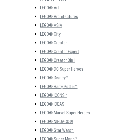
LEGO® Art
LEGO® Architectures
LEGO® ASIA
LEGO® City
LEGO® Creator
LEGO® Creator Expert
LEGO® Creator 3in1
LEGO® DC Super Heroes
LEGO® Disney™
LEGO® Harry Potter™
LEGO® iCONS™
LEGO® IDEAS
LEGO® Marvel Super Heroes
LEGO® NINJAGO®
LEGO® Star Wars™
LEGO® Super Mario™