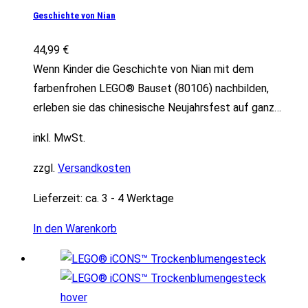
Geschichte von Nian
44,99
€
Wenn Kinder die Geschichte von Nian mit dem
farbenfrohen LEGO® Bauset (80106) nachbilden,
erleben sie das chinesische Neujahrsfest auf ganz…
inkl. MwSt.
zzgl.
Versandkosten
Lieferzeit:
ca. 3 - 4 Werktage
In den Warenkorb