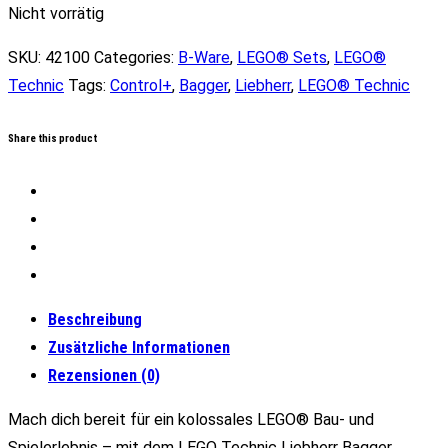
Nicht vorrätig
SKU:
42100
Categories:
B-Ware
,
LEGO® Sets
,
LEGO®
Technic
Tags:
Control+
,
Bagger
,
Liebherr
,
LEGO® Technic
Share this product
Beschreibung
Zusätzliche Informationen
Rezensionen (0)
Mach dich bereit für ein kolossales LEGO® Bau- und
Spielerlebnis – mit dem LEGO Technic Liebherr Bagger