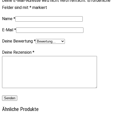
Deine E-Mail-Adresse wird nicht veröffentlicht.
Erforderliche
Felder sind mit
*
markiert
Name
*
E-Mail
*
Deine Bewertung
*
Deine Rezension
*
Ähnliche Produkte