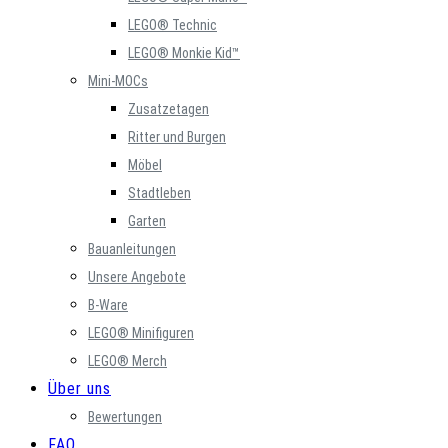
LEGO® Technic
LEGO® Monkie Kid™
Mini-MOCs
Zusatzetagen
Ritter und Burgen
Möbel
Stadtleben
Garten
Bauanleitungen
Unsere Angebote
B-Ware
LEGO® Minifiguren
LEGO® Merch
Über uns
Bewertungen
FAQ