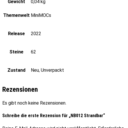
Gewicht
0,04 kg
Themenwelt
MiniMOCs
Release
2022
Steine
62
Zustand
Neu, Unverpackt
Rezensionen
Es gibt noch keine Rezensionen.
Schreibe die erste Rezension für „NB012 Strandbar“