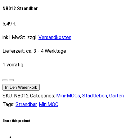
NB012 Strandbar
5,49
€
inkl. MwSt.
zzgl.
Versandkosten
Lieferzeit:
ca. 3 - 4 Werktage
1 vorrätig
NB012
Strandbar
In Den Warenkorb
Menge
SKU:
NB012
Categories:
Mini-MOCs
,
Stadtleben
,
Garten
Tags:
Strandbar
,
MiniMOC
Share this product