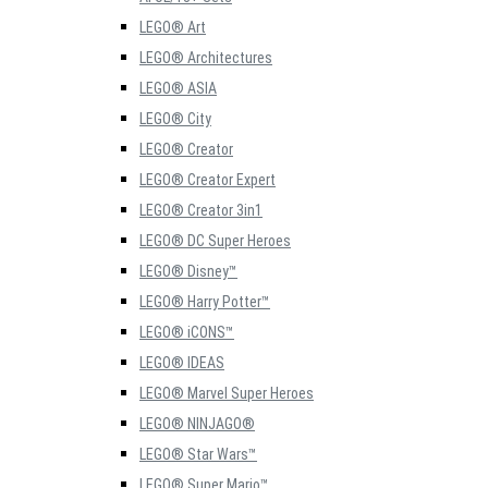
LEGO® Art
LEGO® Architectures
LEGO® ASIA
LEGO® City
LEGO® Creator
LEGO® Creator Expert
LEGO® Creator 3in1
LEGO® DC Super Heroes
LEGO® Disney™
LEGO® Harry Potter™
LEGO® iCONS™
LEGO® IDEAS
LEGO® Marvel Super Heroes
LEGO® NINJAGO®
LEGO® Star Wars™
LEGO® Super Mario™