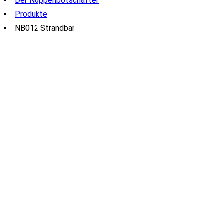
Der Noppenbotschafter
Produkte
NB012 Strandbar