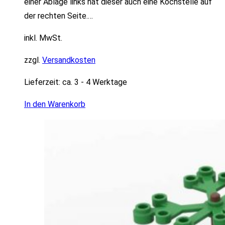
einer Ablage links hat dieser auch eine Kochstelle auf
der rechten Seite.…
inkl. MwSt.
zzgl.
Versandkosten
Lieferzeit:
ca. 3 - 4 Werktage
In den Warenkorb