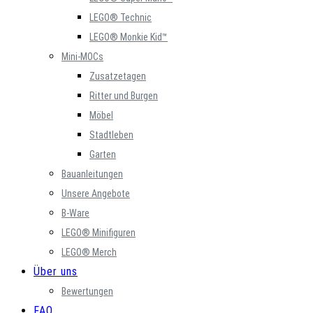
LEGO® Technic
LEGO® Monkie Kid™
Mini-MOCs
Zusatzetagen
Ritter und Burgen
Möbel
Stadtleben
Garten
Bauanleitungen
Unsere Angebote
B-Ware
LEGO® Minifiguren
LEGO® Merch
Über uns
Bewertungen
FAQ