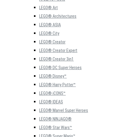
LEGO® Art
LEGO® Architectures
LEGO® ASIA
LEGO® City
LEGO® Creator
LEGO® Creator Expert
LEGO® Creator 3in1
LEGO® DC Super Heroes
LEGO® Disney™
LEGO® Harry Potter™
LEGO® iCONS™
LEGO® IDEAS
LEGO® Marvel Super Heroes
LEGO® NINJAGO®
LEGO® Star Wars™
LEGO® Super Mario™