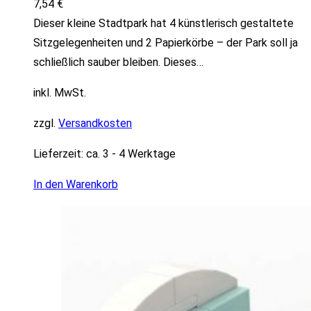
7,54
€
Dieser kleine Stadtpark hat 4 künstlerisch gestaltete
Sitzgelegenheiten und 2 Papierkörbe – der Park soll ja
schließlich sauber bleiben. Dieses…
inkl. MwSt.
zzgl.
Versandkosten
Lieferzeit:
ca. 3 - 4 Werktage
In den Warenkorb