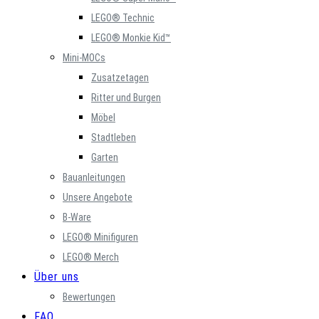
LEGO® Technic
LEGO® Monkie Kid™
Mini-MOCs
Zusatzetagen
Ritter und Burgen
Möbel
Stadtleben
Garten
Bauanleitungen
Unsere Angebote
B-Ware
LEGO® Minifiguren
LEGO® Merch
Über uns
Bewertungen
FAQ