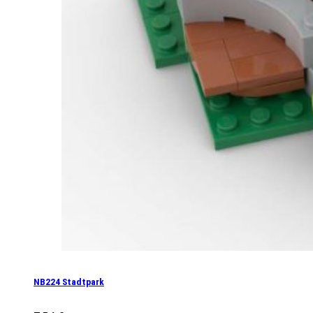
NB224 Stadtpark