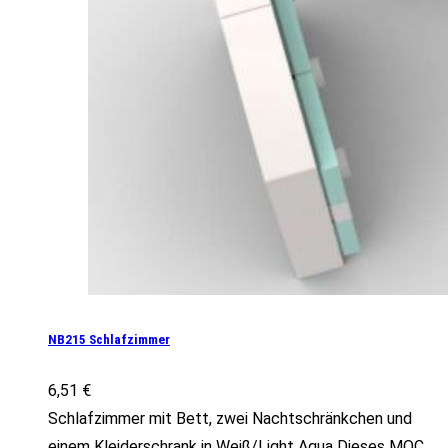
NB215 Schlafzimmer
6,51
€
Schlafzimmer mit Bett, zwei Nachtschränkchen und
einem Kleiderschrank in Weiß/Light Aqua Dieses MOC