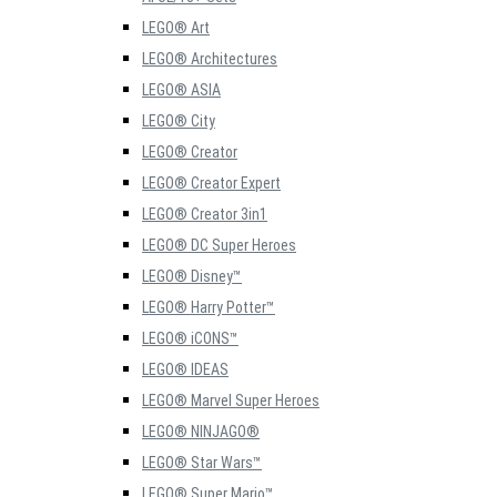
LEGO® Art
LEGO® Architectures
LEGO® ASIA
LEGO® City
LEGO® Creator
LEGO® Creator Expert
LEGO® Creator 3in1
LEGO® DC Super Heroes
LEGO® Disney™
LEGO® Harry Potter™
LEGO® iCONS™
LEGO® IDEAS
LEGO® Marvel Super Heroes
LEGO® NINJAGO®
LEGO® Star Wars™
LEGO® Super Mario™