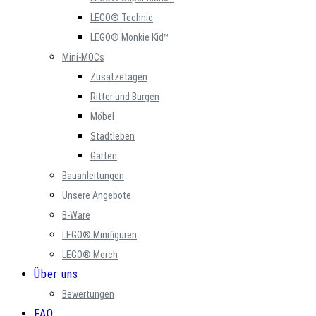
LEGO® Technic
LEGO® Monkie Kid™
Mini-MOCs
Zusatzetagen
Ritter und Burgen
Möbel
Stadtleben
Garten
Bauanleitungen
Unsere Angebote
B-Ware
LEGO® Minifiguren
LEGO® Merch
Über uns
Bewertungen
FAQ