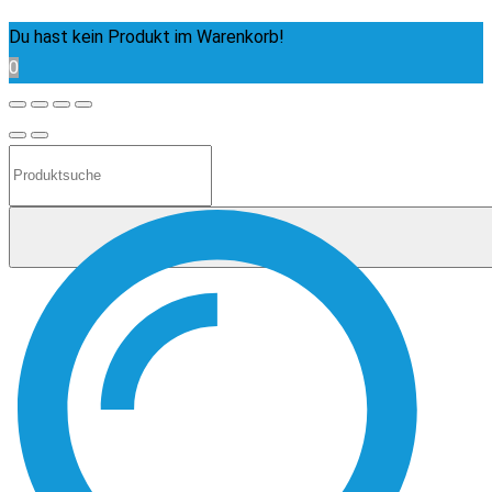
Du hast kein Produkt im Warenkorb!
0