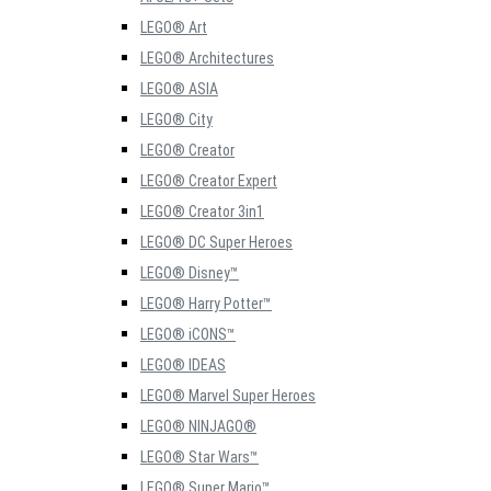
LEGO® Art
LEGO® Architectures
LEGO® ASIA
LEGO® City
LEGO® Creator
LEGO® Creator Expert
LEGO® Creator 3in1
LEGO® DC Super Heroes
LEGO® Disney™
LEGO® Harry Potter™
LEGO® iCONS™
LEGO® IDEAS
LEGO® Marvel Super Heroes
LEGO® NINJAGO®
LEGO® Star Wars™
LEGO® Super Mario™