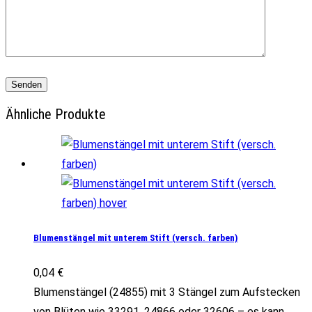
Ähnliche Produkte
Blumenstängel mit unterem Stift (versch. farben)
0,04
€
Blumenstängel (24855) mit 3 Stängel zum Aufstecken
von Blüten wie 33291, 24866 oder 32606 – es kann