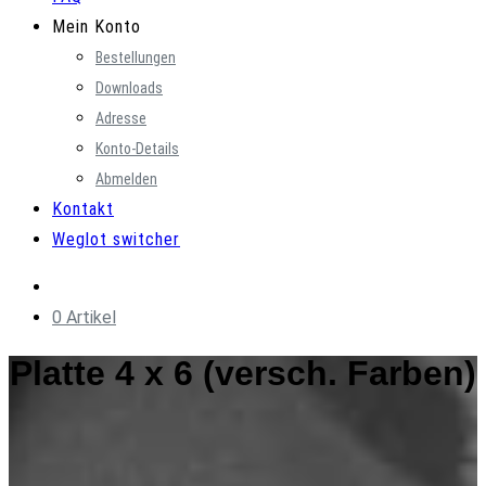
Mein Konto
Bestellungen
Downloads
Adresse
Konto-Details
Abmelden
Kontakt
Weglot switcher
0 Artikel
Platte 4 x 6 (versch. Farben)