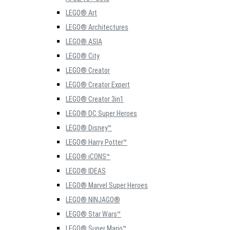
LEGO® Art
LEGO® Architectures
LEGO® ASIA
LEGO® City
LEGO® Creator
LEGO® Creator Expert
LEGO® Creator 3in1
LEGO® DC Super Heroes
LEGO® Disney™
LEGO® Harry Potter™
LEGO® iCONS™
LEGO® IDEAS
LEGO® Marvel Super Heroes
LEGO® NINJAGO®
LEGO® Star Wars™
LEGO® Super Mario™