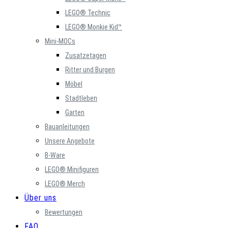
LEGO® Technic
LEGO® Monkie Kid™
Mini-MOCs
Zusatzetagen
Ritter und Burgen
Möbel
Stadtleben
Garten
Bauanleitungen
Unsere Angebote
B-Ware
LEGO® Minifiguren
LEGO® Merch
Über uns
Bewertungen
FAQ