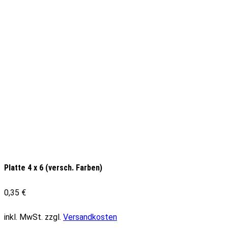
Platte 4 x 6 (versch. Farben)
0,35
€
inkl. MwSt.
zzgl.
Versandkosten