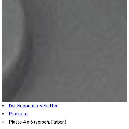
Der Noppenbotschafter
Produkte
Platte 4 x 6 (versch. Farben)