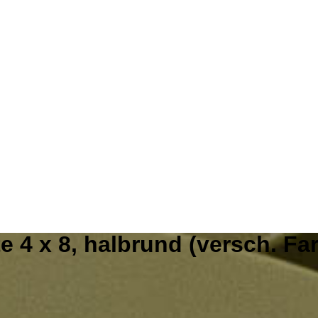
te 4 x 8, halbrund (versch. Fa