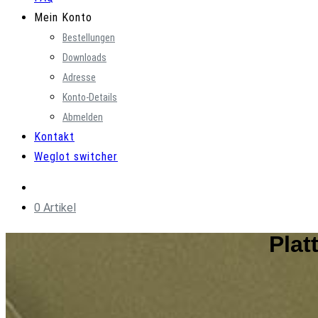
Mein Konto
Bestellungen
Downloads
Adresse
Konto-Details
Abmelden
Kontakt
Weglot switcher
0 Artikel
Plat