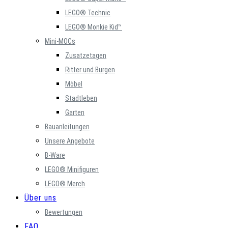
LEGO® Technic
LEGO® Monkie Kid™
Mini-MOCs
Zusatzetagen
Ritter und Burgen
Möbel
Stadtleben
Garten
Bauanleitungen
Unsere Angebote
B-Ware
LEGO® Minifiguren
LEGO® Merch
Über uns
Bewertungen
FAQ