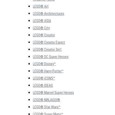
LEGO® Art
LEGO® Architectures
LEGO® ASIA
LEGO® City
LEGO® Creator
LEGO® Creator Expert
LEGO® Creator 3in1
LEGO® DC Super Heroes
LEGO® Disney™
LEGO® Harry Potter™
LEGO® iCONS™
LEGO® IDEAS
LEGO® Marvel Super Heroes
LEGO® NINJAGO®
LEGO® Star Wars™
LEGO® Super Mario™