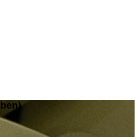
rben)