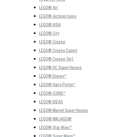
LEGO® Art
LEGO® Architectures
LEGO® ASIA
LEGO® City
LEGO® Creator
LEGO® Creator Expert
LEGO® Creator 3in1
LEGO® DC Super Heroes
LEGO® Disney™
LEGO® Harry Potter™
LEGO® iCONS™
LEGO® IDEAS
LEGO® Marvel Super Heroes
LEGO® NINJAGO®
LEGO® Star Wars™
LEGO® Super Mario™