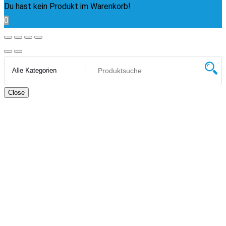
Du hast kein Produkt im Warenkorb!
0
Close