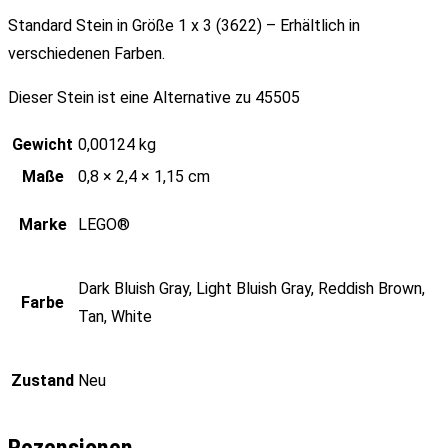
Standard Stein in Größe 1 x 3 (3622) – Erhältlich in
verschiedenen Farben.
Dieser Stein ist eine Alternative zu 45505
Gewicht
0,00124 kg
Maße
0,8 × 2,4 × 1,15 cm
Marke
LEGO®
Dark Bluish Gray, Light Bluish Gray, Reddish Brown,
Farbe
Tan, White
Zustand
Neu
Rezensionen