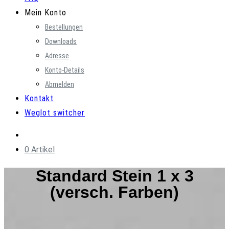
Mein Konto
Bestellungen
Downloads
Adresse
Konto-Details
Abmelden
Kontakt
Weglot switcher
0 Artikel
Standard Stein 1 x 3
(versch. Farben)