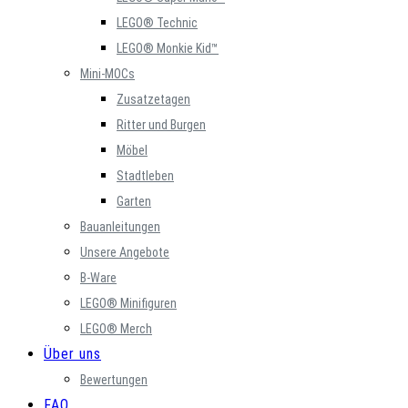
LEGO® Technic
LEGO® Monkie Kid™
Mini-MOCs
Zusatzetagen
Ritter und Burgen
Möbel
Stadtleben
Garten
Bauanleitungen
Unsere Angebote
B-Ware
LEGO® Minifiguren
LEGO® Merch
Über uns
Bewertungen
FAQ