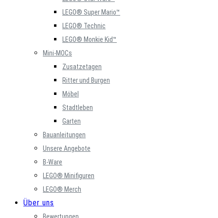
LEGO® Super Mario™
LEGO® Technic
LEGO® Monkie Kid™
Mini-MOCs
Zusatzetagen
Ritter und Burgen
Möbel
Stadtleben
Garten
Bauanleitungen
Unsere Angebote
B-Ware
LEGO® Minifiguren
LEGO® Merch
Über uns
Bewertungen