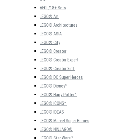
AFOL/18+ Sets
LEGO® Art
LEGO® Architectures
LEGO® ASIA
LEGO® City
LEGO® Creator
LEGO® Creator Expert
LEGO® Creator 3in1
LEGO® DC Super Heroes
LEGO® Disney™
LEGO® Harry Potter™
LEGO® iCONS™
LEGO® IDEAS
LEGO® Marvel Super Heroes
LEGO® NINJAGO®
LEGO® Star Wars™