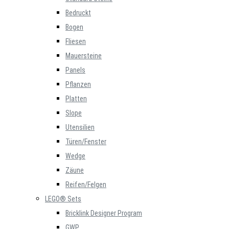
Bedruckt
Bogen
Fliesen
Mauersteine
Panels
Pflanzen
Platten
Slope
Utensilien
Türen/Fenster
Wedge
Zäune
Reifen/Felgen
LEGO® Sets
Bricklink Designer Program
GWP