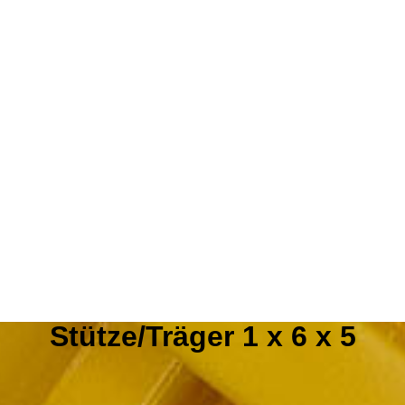
Stütze/Träger 1 x 6 x 5