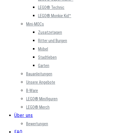
LEGO® Technic
LEGO® Monkie Kid™
Mini-MOCs
Zusatzetagen
Ritter und Burgen
Möbel
Stadtleben
Garten
Bauanleitungen
Unsere Angebote
B-Ware
LEGO® Minifiguren
LEGO® Merch
Über uns
Bewertungen
FAQ