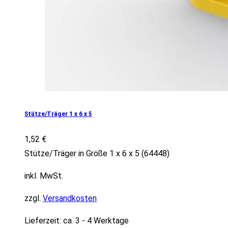
Stütze/Träger 1 x 6 x 5
1,52
€
Stütze/Träger in Größe 1 x 6 x 5 (64448)
inkl. MwSt.
zzgl.
Versandkosten
Lieferzeit:
ca. 3 - 4 Werktage