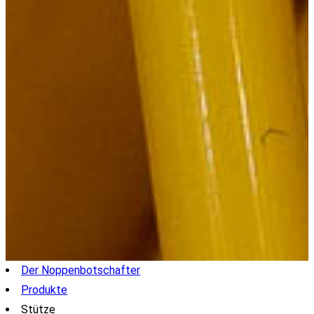
Der Noppenbotschafter
Produkte
Stütze