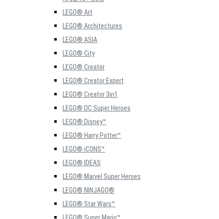
LEGO® Art
LEGO® Architectures
LEGO® ASIA
LEGO® City
LEGO® Creator
LEGO® Creator Expert
LEGO® Creator 3in1
LEGO® DC Super Heroes
LEGO® Disney™
LEGO® Harry Potter™
LEGO® iCONS™
LEGO® IDEAS
LEGO® Marvel Super Heroes
LEGO® NINJAGO®
LEGO® Star Wars™
LEGO® Super Mario™