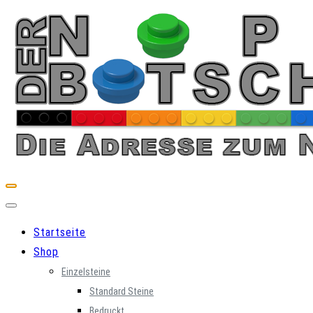
Skip
to
content
Startseite
Shop
Einzelsteine
Standard Steine
Bedruckt