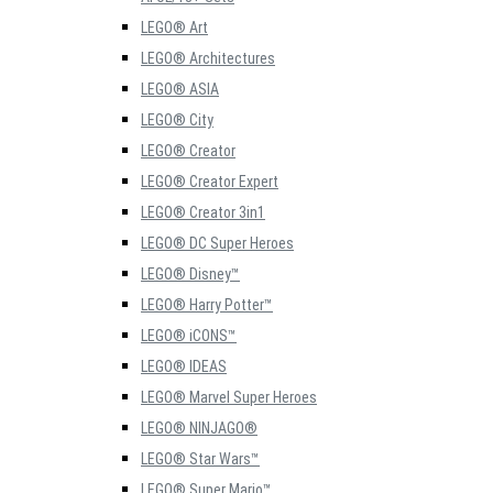
LEGO® Art
LEGO® Architectures
LEGO® ASIA
LEGO® City
LEGO® Creator
LEGO® Creator Expert
LEGO® Creator 3in1
LEGO® DC Super Heroes
LEGO® Disney™
LEGO® Harry Potter™
LEGO® iCONS™
LEGO® IDEAS
LEGO® Marvel Super Heroes
LEGO® NINJAGO®
LEGO® Star Wars™
LEGO® Super Mario™