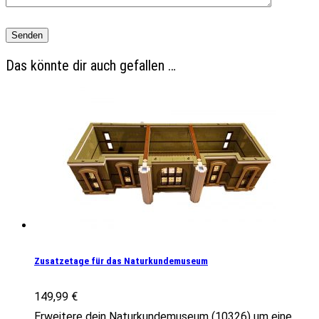
Das könnte dir auch gefallen …
Zusatzetage für das Naturkundemuseum
149,99
€
Erweitere dein Naturkundemuseum (10326) um eine