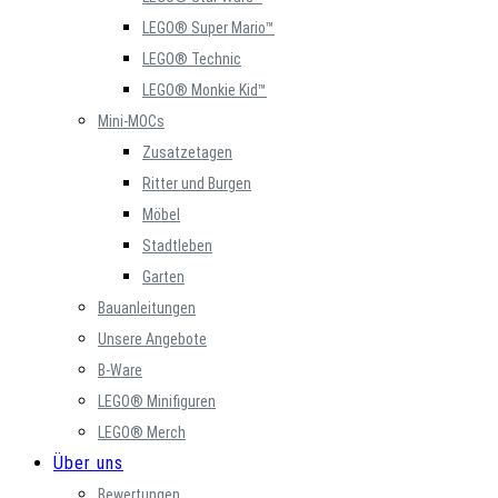
LEGO® Super Mario™
LEGO® Technic
LEGO® Monkie Kid™
Mini-MOCs
Zusatzetagen
Ritter und Burgen
Möbel
Stadtleben
Garten
Bauanleitungen
Unsere Angebote
B-Ware
LEGO® Minifiguren
LEGO® Merch
Über uns
Bewertungen