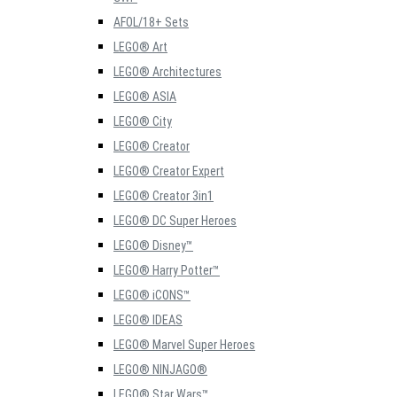
AFOL/18+ Sets
LEGO® Art
LEGO® Architectures
LEGO® ASIA
LEGO® City
LEGO® Creator
LEGO® Creator Expert
LEGO® Creator 3in1
LEGO® DC Super Heroes
LEGO® Disney™
LEGO® Harry Potter™
LEGO® iCONS™
LEGO® IDEAS
LEGO® Marvel Super Heroes
LEGO® NINJAGO®
LEGO® Star Wars™