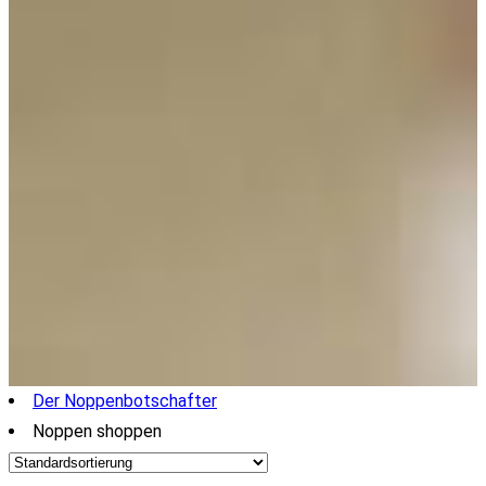
Der Noppenbotschafter
Noppen shoppen