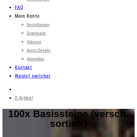
FAQ
Mein Konto
Bestellungen
Downloads
Adresse
Konto-Details
Abmelden
Kontakt
Weglot switcher
0 Artikel
100x Basissteine (versch.
sortiert)