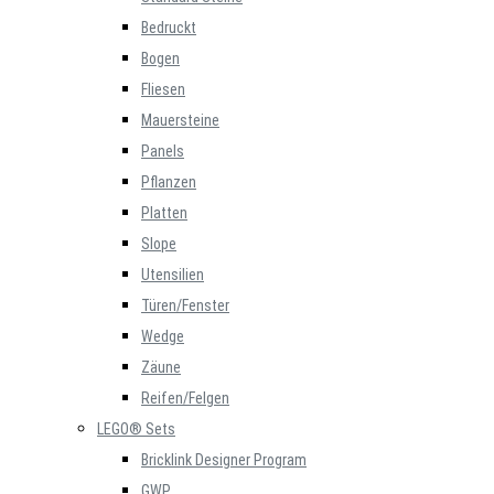
Bedruckt
Bogen
Fliesen
Mauersteine
Panels
Pflanzen
Platten
Slope
Utensilien
Türen/Fenster
Wedge
Zäune
Reifen/Felgen
LEGO® Sets
Bricklink Designer Program
GWP