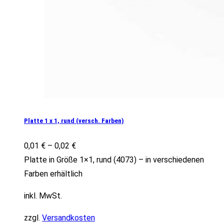
Platte 1 x 1, rund (versch. Farben)
0,01
€
–
0,02
€
Platte in Größe 1×1, rund (4073) – in verschiedenen
Farben erhältlich
inkl. MwSt.
zzgl.
Versandkosten