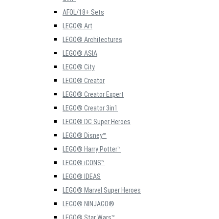
AFOL/18+ Sets
LEGO® Art
LEGO® Architectures
LEGO® ASIA
LEGO® City
LEGO® Creator
LEGO® Creator Expert
LEGO® Creator 3in1
LEGO® DC Super Heroes
LEGO® Disney™
LEGO® Harry Potter™
LEGO® iCONS™
LEGO® IDEAS
LEGO® Marvel Super Heroes
LEGO® NINJAGO®
LEGO® Star Wars™