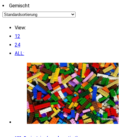
Gemischt
View:
12
24
ALL: