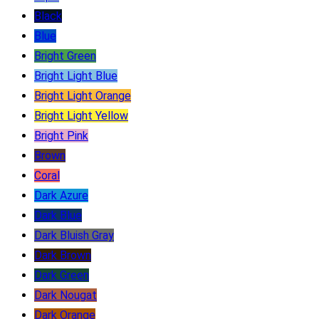
Black
Blue
Bright Green
Bright Light Blue
Bright Light Orange
Bright Light Yellow
Bright Pink
Brown
Coral
Dark Azure
Dark Blue
Dark Bluish Gray
Dark Brown
Dark Green
Dark Nougat
Dark Orange