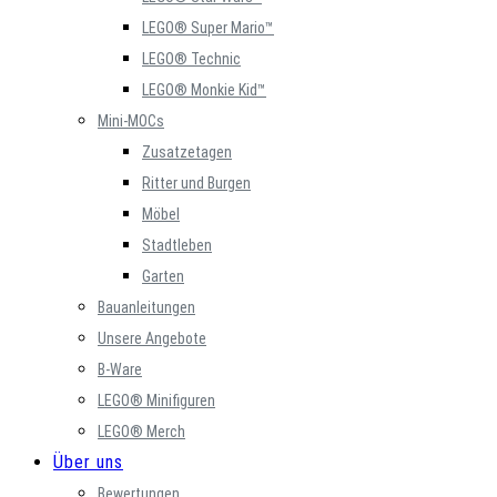
LEGO® Super Mario™
LEGO® Technic
LEGO® Monkie Kid™
Mini-MOCs
Zusatzetagen
Ritter und Burgen
Möbel
Stadtleben
Garten
Bauanleitungen
Unsere Angebote
B-Ware
LEGO® Minifiguren
LEGO® Merch
Über uns
Bewertungen