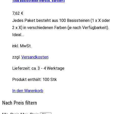
100x Basissteine (versch. sortiert)
7,62
€
Jedes Paket besteht aus 100 Basissteinen (1 x X oder
2 x X) in verschiedenen Farben (je nach Verfügbarkeit).
Ideal…
inkl. MwSt.
zzgl.
Versandkosten
Lieferzeit:
ca. 3 - 4 Werktage
Produkt enthält: 100
Stk
In den Warenkorb
Nach Preis filtern