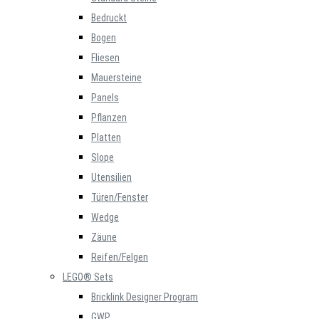
Bedruckt
Bogen
Fliesen
Mauersteine
Panels
Pflanzen
Platten
Slope
Utensilien
Türen/Fenster
Wedge
Zäune
Reifen/Felgen
LEGO® Sets
Bricklink Designer Program
GWP