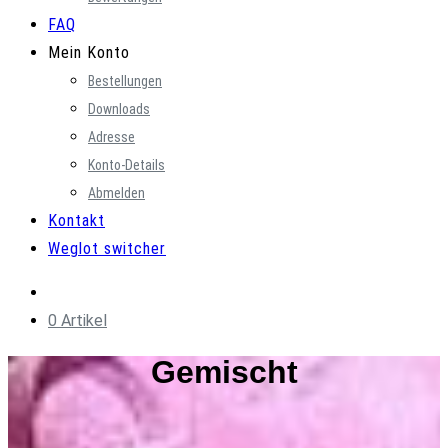
FAQ
Mein Konto
Bestellungen
Downloads
Adresse
Konto-Details
Abmelden
Kontakt
Weglot switcher
0 Artikel
Gemischt