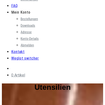
FAQ
Mein Konto
Bestellungen
Downloads
Adresse
Konto-Details
Abmelden
Kontakt
Weglot switcher
0 Artikel
Utensilien