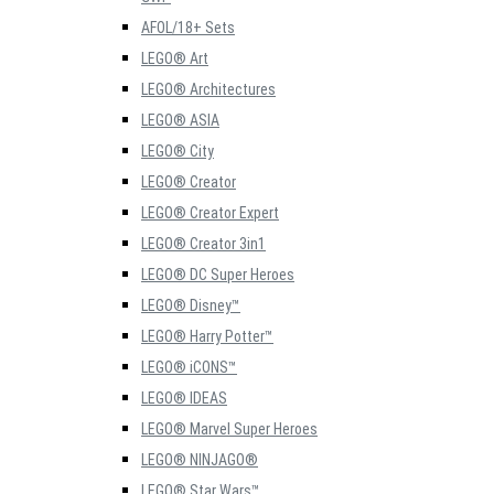
AFOL/18+ Sets
LEGO® Art
LEGO® Architectures
LEGO® ASIA
LEGO® City
LEGO® Creator
LEGO® Creator Expert
LEGO® Creator 3in1
LEGO® DC Super Heroes
LEGO® Disney™
LEGO® Harry Potter™
LEGO® iCONS™
LEGO® IDEAS
LEGO® Marvel Super Heroes
LEGO® NINJAGO®
LEGO® Star Wars™