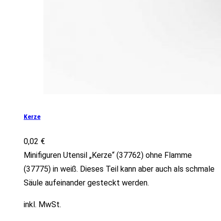
Kerze
0,02
€
Minifiguren Utensil „Kerze“ (37762) ohne Flamme
(37775) in weiß. Dieses Teil kann aber auch als schmale
Säule aufeinander gesteckt werden.
inkl. MwSt.