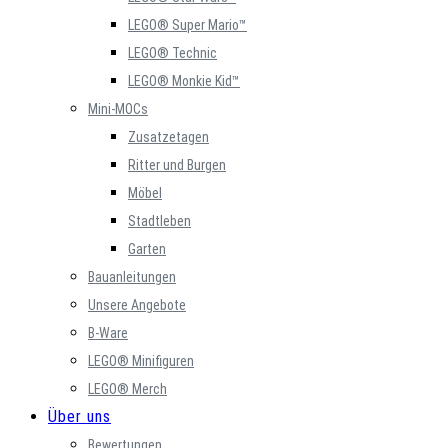
LEGO® Super Mario™
LEGO® Technic
LEGO® Monkie Kid™
Mini-MOCs
Zusatzetagen
Ritter und Burgen
Möbel
Stadtleben
Garten
Bauanleitungen
Unsere Angebote
B-Ware
LEGO® Minifiguren
LEGO® Merch
Über uns
Bewertungen