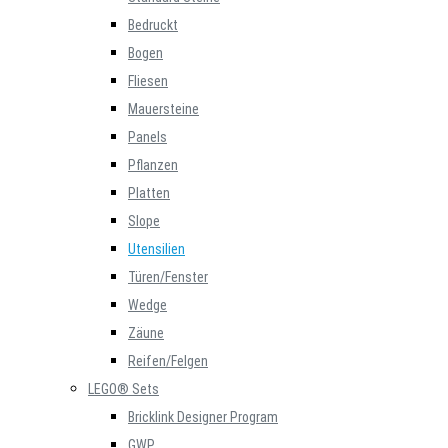
Bedruckt
Bogen
Fliesen
Mauersteine
Panels
Pflanzen
Platten
Slope
Utensilien
Türen/Fenster
Wedge
Zäune
Reifen/Felgen
LEGO® Sets
Bricklink Designer Program
GWP