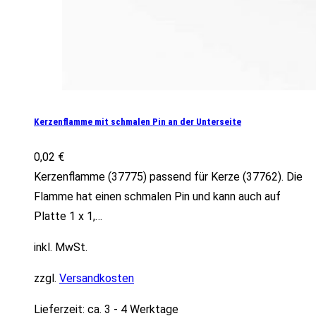
Kerzenflamme mit schmalen Pin an der Unterseite
0,02
€
Kerzenflamme (37775) passend für Kerze (37762). Die
Flamme hat einen schmalen Pin und kann auch auf
Platte 1 x 1,…
inkl. MwSt.
zzgl.
Versandkosten
Lieferzeit:
ca. 3 - 4 Werktage