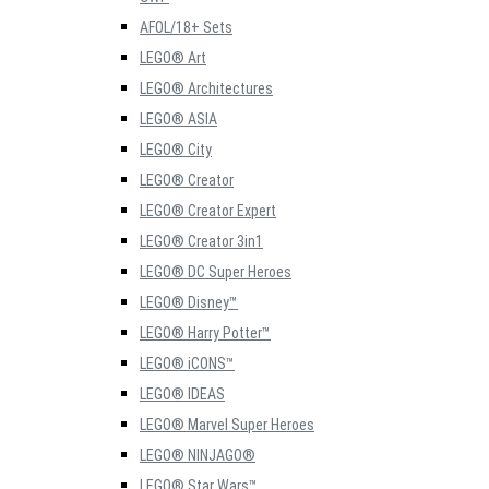
AFOL/18+ Sets
LEGO® Art
LEGO® Architectures
LEGO® ASIA
LEGO® City
LEGO® Creator
LEGO® Creator Expert
LEGO® Creator 3in1
LEGO® DC Super Heroes
LEGO® Disney™
LEGO® Harry Potter™
LEGO® iCONS™
LEGO® IDEAS
LEGO® Marvel Super Heroes
LEGO® NINJAGO®
LEGO® Star Wars™