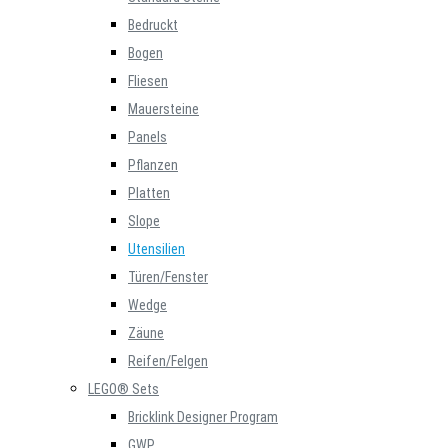
Bedruckt
Bogen
Fliesen
Mauersteine
Panels
Pflanzen
Platten
Slope
Utensilien
Türen/Fenster
Wedge
Zäune
Reifen/Felgen
LEGO® Sets
Bricklink Designer Program
GWP