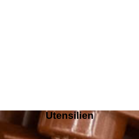
Utensilien