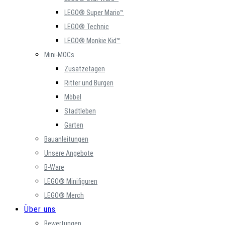
LEGO® Super Mario™
LEGO® Technic
LEGO® Monkie Kid™
Mini-MOCs
Zusatzetagen
Ritter und Burgen
Möbel
Stadtleben
Garten
Bauanleitungen
Unsere Angebote
B-Ware
LEGO® Minifiguren
LEGO® Merch
Über uns
Bewertungen