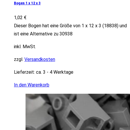
Bogen 1 x 12 x 3
1,02
€
Dieser Bogen hat eine Größe von 1 x 12 x 3 (18838) und
ist eine Alternative zu 30938
inkl. MwSt.
zzgl.
Versandkosten
Lieferzeit:
ca. 3 - 4 Werktage
In den Warenkorb