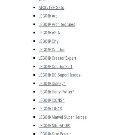
AFOL/18+ Sets
LEGO® Art
LEGO® Architectures
LEGO® ASIA
LEGO® City
LEGO® Creator
LEGO® Creator Expert
LEGO® Creator 3in1
LEGO® DC Super Heroes
LEGO® Disney™
LEGO® Harry Potter™
LEGO® iCONS™
LEGO® IDEAS
LEGO® Marvel Super Heroes
LEGO® NINJAGO®
LEGO® Star Wars™