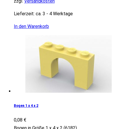
zzgl.
Versandkosten
Lieferzeit:
ca. 3 - 4 Werktage
In den Warenkorb
Bogen 1 x 4 x 2
0,08
€
Bogen in Größe 1 x 4 x 2 (6182)