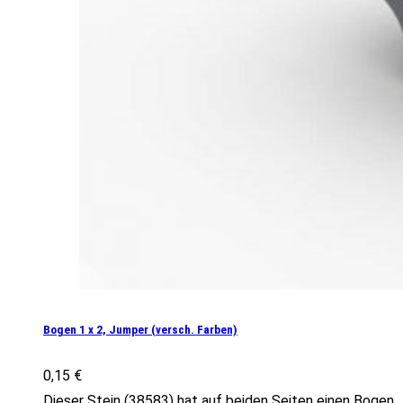
Bogen 1 x 2, Jumper (versch. Farben)
0,15
€
Dieser Stein (38583) hat auf beiden Seiten einen Bogen