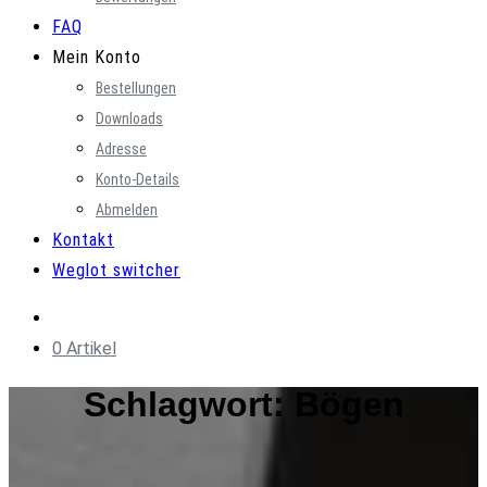
FAQ
Mein Konto
Bestellungen
Downloads
Adresse
Konto-Details
Abmelden
Kontakt
Weglot switcher
0 Artikel
Schlagwort:
Bögen