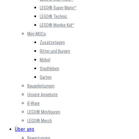
LEGO® Super Mario™
LEGO® Technic
LEGO® Monkie Kid™
Mini-MOCs
Zusatzetagen
Ritter und Burgen
Möbel
Stadtleben
Garten
Bauanleitungen
Unsere Angebote
B-Ware
LEGO® Minifiguren
LEGO® Merch
Über uns
Bewertungen