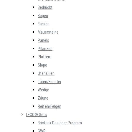
Bedruckt
Bogen
Fliesen
Mauersteine
Panels
Pflanzen
Platten
Slope
Utensilien
Türen/Fenster
Wedge
Zäune
Reifen/Felgen
LEGO® Sets
Bricklink Designer Program
GWP