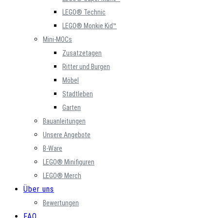
LEGO® Technic
LEGO® Monkie Kid™
Mini-MOCs
Zusatzetagen
Ritter und Burgen
Möbel
Stadtleben
Garten
Bauanleitungen
Unsere Angebote
B-Ware
LEGO® Minifiguren
LEGO® Merch
Über uns
Bewertungen
FAQ