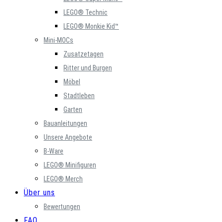
LEGO® Technic
LEGO® Monkie Kid™
Mini-MOCs
Zusatzetagen
Ritter und Burgen
Möbel
Stadtleben
Garten
Bauanleitungen
Unsere Angebote
B-Ware
LEGO® Minifiguren
LEGO® Merch
Über uns
Bewertungen
FAQ