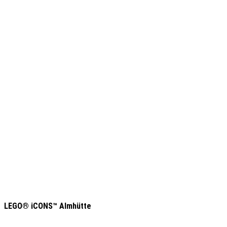
LEGO® iCONS™ Almhütte