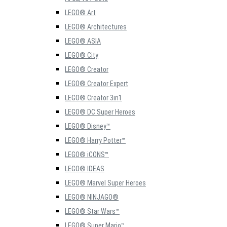
LEGO® Art
LEGO® Architectures
LEGO® ASIA
LEGO® City
LEGO® Creator
LEGO® Creator Expert
LEGO® Creator 3in1
LEGO® DC Super Heroes
LEGO® Disney™
LEGO® Harry Potter™
LEGO® iCONS™
LEGO® IDEAS
LEGO® Marvel Super Heroes
LEGO® NINJAGO®
LEGO® Star Wars™
LEGO® Super Mario™