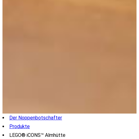
Der Noppenbotschafter
Produkte
LEGO® iCONS™ Almhütte