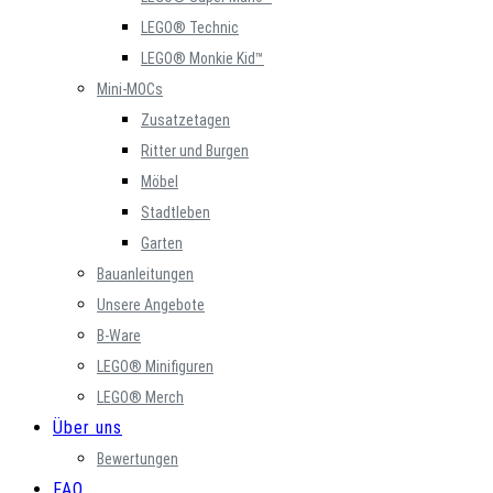
LEGO® Technic
LEGO® Monkie Kid™
Mini-MOCs
Zusatzetagen
Ritter und Burgen
Möbel
Stadtleben
Garten
Bauanleitungen
Unsere Angebote
B-Ware
LEGO® Minifiguren
LEGO® Merch
Über uns
Bewertungen
FAQ