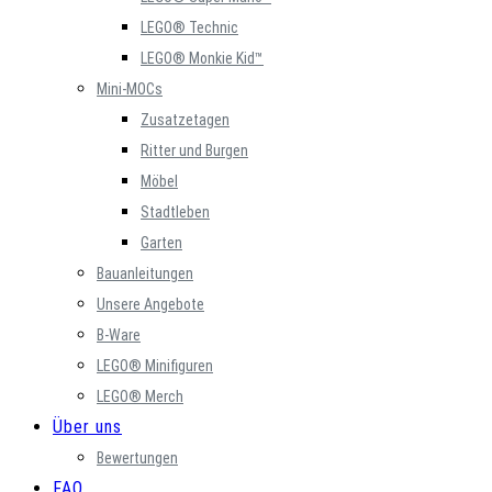
LEGO® Technic
LEGO® Monkie Kid™
Mini-MOCs
Zusatzetagen
Ritter und Burgen
Möbel
Stadtleben
Garten
Bauanleitungen
Unsere Angebote
B-Ware
LEGO® Minifiguren
LEGO® Merch
Über uns
Bewertungen
FAQ