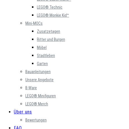
LEGO® Technic
LEGO® Monkie Kid™
Mini-MOCs
Zusatzetagen
Ritter und Burgen
Möbel
Stadtleben
Garten
Bauanleitungen
Unsere Angebote
B-Ware
LEGO® Minifiguren
LEGO® Merch
Über uns
Bewertungen
FAQ