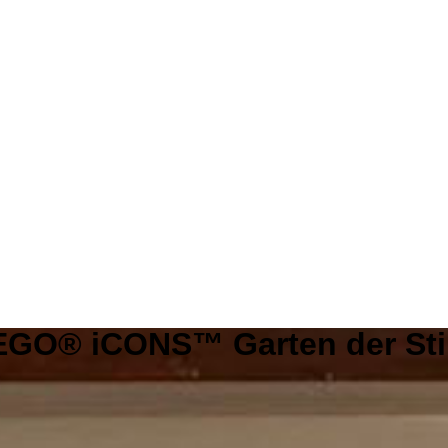
EGO® iCONS™ Garten der Stil