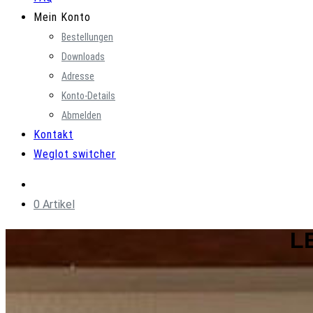
Mein Konto
Bestellungen
Downloads
Adresse
Konto-Details
Abmelden
Kontakt
Weglot switcher
0 Artikel
L