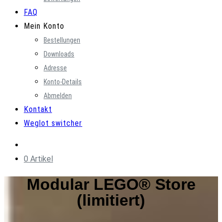
FAQ
Mein Konto
Bestellungen
Downloads
Adresse
Konto-Details
Abmelden
Kontakt
Weglot switcher
0 Artikel
Modular LEGO® Store
(limitiert)