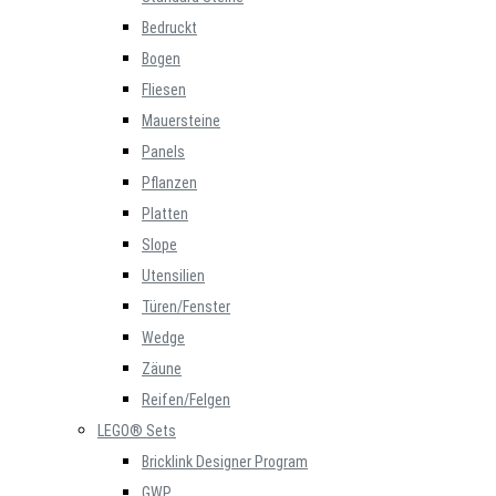
Bedruckt
Bogen
Fliesen
Mauersteine
Panels
Pflanzen
Platten
Slope
Utensilien
Türen/Fenster
Wedge
Zäune
Reifen/Felgen
LEGO® Sets
Bricklink Designer Program
GWP