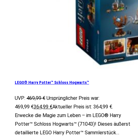
LEGO® Harry Potter™ Schloss Hogwarts™
UVP:
469,99
€
Ursprünglicher Preis war:
469,99 €
364,99
€
Aktueller Preis ist: 364,99 €.
Erwecke die Magie zum Leben – im LEGO® Harry
Potter™ Schloss Hogwarts™ (71043)! Dieses äußerst
detaillierte LEGO Harry Potter™ Sammlerstück…