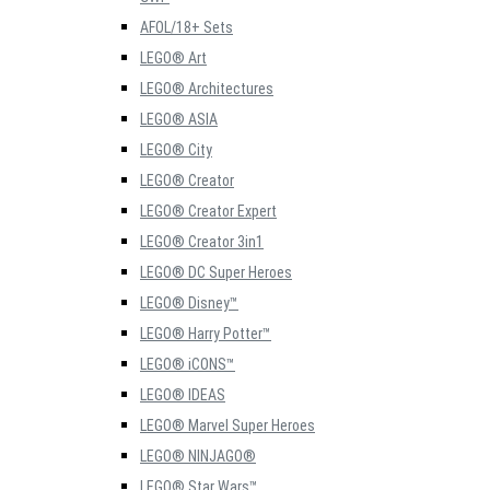
AFOL/18+ Sets
LEGO® Art
LEGO® Architectures
LEGO® ASIA
LEGO® City
LEGO® Creator
LEGO® Creator Expert
LEGO® Creator 3in1
LEGO® DC Super Heroes
LEGO® Disney™
LEGO® Harry Potter™
LEGO® iCONS™
LEGO® IDEAS
LEGO® Marvel Super Heroes
LEGO® NINJAGO®
LEGO® Star Wars™