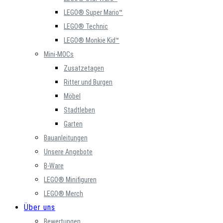
LEGO® Super Mario™
LEGO® Technic
LEGO® Monkie Kid™
Mini-MOCs
Zusatzetagen
Ritter und Burgen
Möbel
Stadtleben
Garten
Bauanleitungen
Unsere Angebote
B-Ware
LEGO® Minifiguren
LEGO® Merch
Über uns
Bewertungen