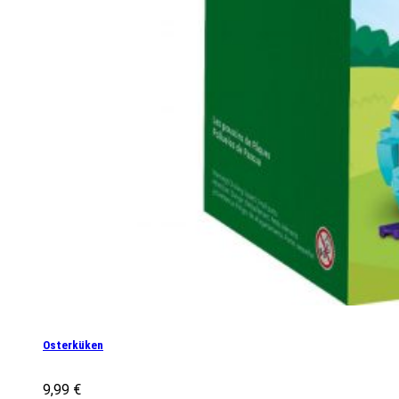
Osterküken
9,99
€