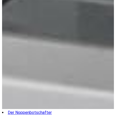
Der Noppenbotschafter