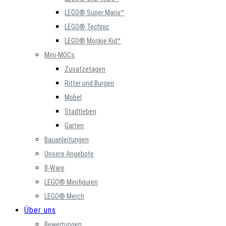
LEGO® Super Mario™
LEGO® Technic
LEGO® Monkie Kid™
Mini-MOCs
Zusatzetagen
Ritter und Burgen
Möbel
Stadtleben
Garten
Bauanleitungen
Unsere Angebote
B-Ware
LEGO® Minifiguren
LEGO® Merch
Über uns
Bewertungen