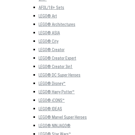
AFOL/18+ Sets
LEGO® Art
LEGO® Architectures
LEGO® ASIA
LEGO® City
LEGO® Creator
LEGO® Creator Expert
LEGO® Creator 3in1
LEGO® DC Super Heroes
LEGO® Disney™
LEGO® Harry Potter™
LEGO® iCONS™
LEGO® IDEAS
LEGO® Marvel Super Heroes
LEGO® NINJAGO®
LEGO® Star Wars™