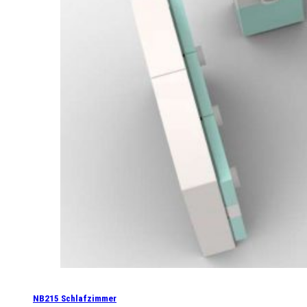
NB215 Schlafzimmer