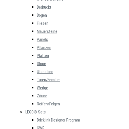
Bedruckt
Bogen
Fliesen
Mauersteine
Panels
Pflanzen
Platten
Slope
Utensilien
Türen/Fenster
Wedge
Zäune
Reifen/Felgen
LEGO® Sets
Bricklink Designer Program
GWP