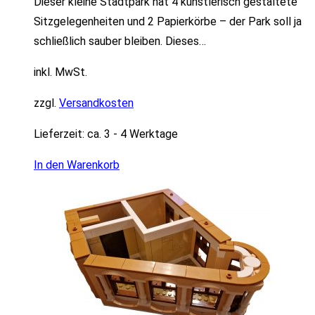
Dieser kleine Stadtpark hat 4 künstlerisch gestaltete
Sitzgelegenheiten und 2 Papierkörbe – der Park soll ja
schließlich sauber bleiben. Dieses…
inkl. MwSt.
zzgl.
Versandkosten
Lieferzeit:
ca. 3 - 4 Werktage
In den Warenkorb