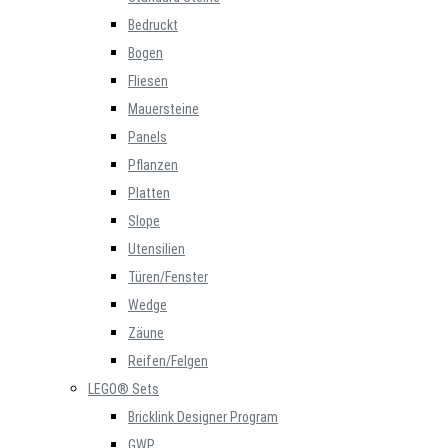
Bedruckt
Bogen
Fliesen
Mauersteine
Panels
Pflanzen
Platten
Slope
Utensilien
Türen/Fenster
Wedge
Zäune
Reifen/Felgen
LEGO® Sets
Bricklink Designer Program
GWP