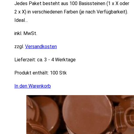
Jedes Paket besteht aus 100 Basissteinen (1 x X oder
2 x X) in verschiedenen Farben (je nach Verfügbarkeit).
Ideal…
inkl. MwSt.
zzgl.
Versandkosten
Lieferzeit:
ca. 3 - 4 Werktage
Produkt enthält: 100
Stk
In den Warenkorb