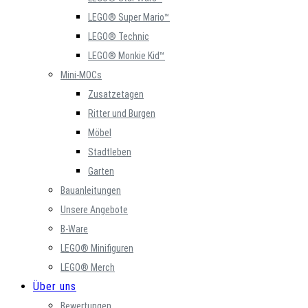
LEGO® Super Mario™
LEGO® Technic
LEGO® Monkie Kid™
Mini-MOCs
Zusatzetagen
Ritter und Burgen
Möbel
Stadtleben
Garten
Bauanleitungen
Unsere Angebote
B-Ware
LEGO® Minifiguren
LEGO® Merch
Über uns
Bewertungen