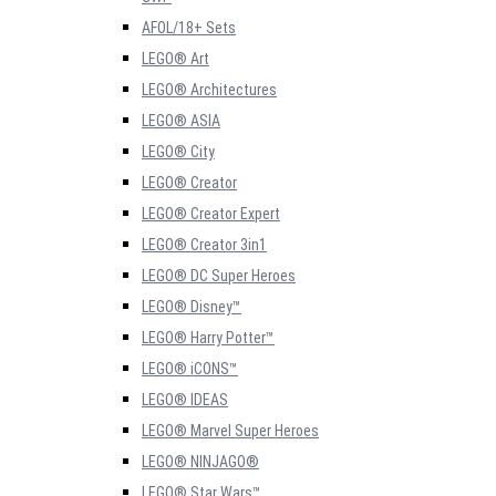
AFOL/18+ Sets
LEGO® Art
LEGO® Architectures
LEGO® ASIA
LEGO® City
LEGO® Creator
LEGO® Creator Expert
LEGO® Creator 3in1
LEGO® DC Super Heroes
LEGO® Disney™
LEGO® Harry Potter™
LEGO® iCONS™
LEGO® IDEAS
LEGO® Marvel Super Heroes
LEGO® NINJAGO®
LEGO® Star Wars™