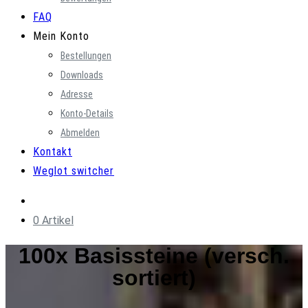
FAQ
Mein Konto
Bestellungen
Downloads
Adresse
Konto-Details
Abmelden
Kontakt
Weglot switcher
0 Artikel
100x Basissteine (versch.
sortiert)