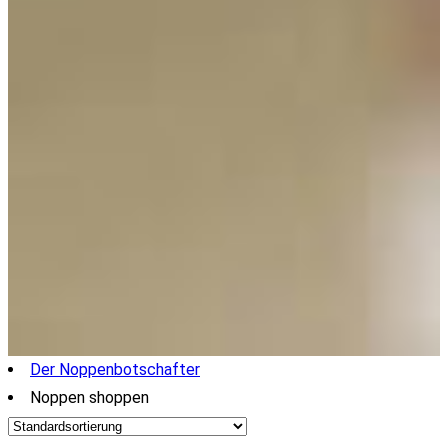
Der Noppenbotschafter
Noppen shoppen