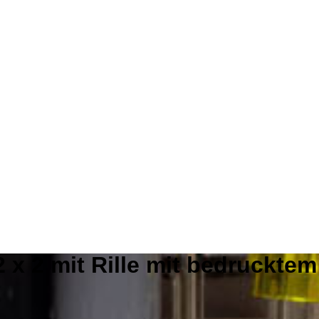
2 x 2 mit Rille mit bedruckte