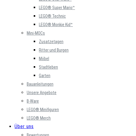
LEGO® Super Mario™
LEGO® Technic
LEGO® Monkie Kid™
Mini-MOCs
Zusatzetagen
Ritter und Burgen
Möbel
Stadtleben
Garten
Bauanleitungen
Unsere Angebote
B-Ware
LEGO® Minifiguren
LEGO® Merch
Über uns
Bewertungen