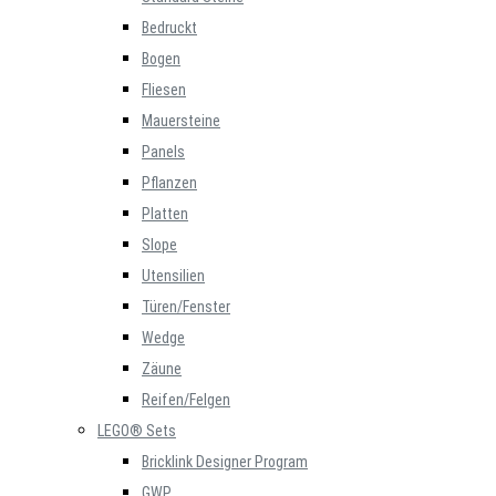
Bedruckt
Bogen
Fliesen
Mauersteine
Panels
Pflanzen
Platten
Slope
Utensilien
Türen/Fenster
Wedge
Zäune
Reifen/Felgen
LEGO® Sets
Bricklink Designer Program
GWP