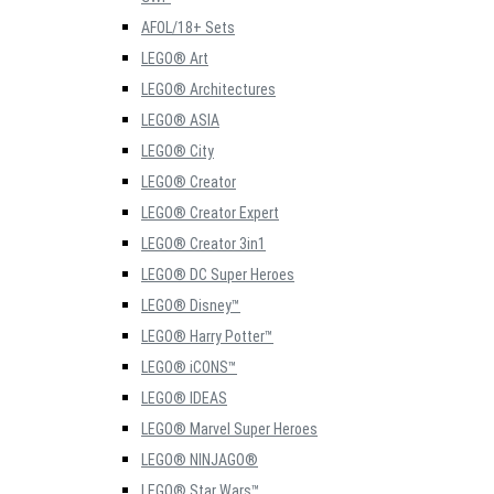
AFOL/18+ Sets
LEGO® Art
LEGO® Architectures
LEGO® ASIA
LEGO® City
LEGO® Creator
LEGO® Creator Expert
LEGO® Creator 3in1
LEGO® DC Super Heroes
LEGO® Disney™
LEGO® Harry Potter™
LEGO® iCONS™
LEGO® IDEAS
LEGO® Marvel Super Heroes
LEGO® NINJAGO®
LEGO® Star Wars™