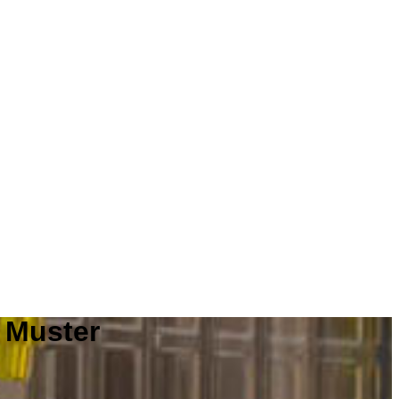
m Muster