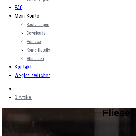
FAQ
Mein Konto
Bestellungen
Downloads
Adresse
Konto-Details
Abmelden
Kontakt
Weglot switcher
0 Artikel
Fliese 