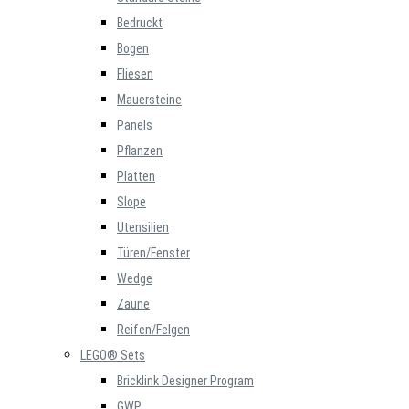
Bedruckt
Bogen
Fliesen
Mauersteine
Panels
Pflanzen
Platten
Slope
Utensilien
Türen/Fenster
Wedge
Zäune
Reifen/Felgen
LEGO® Sets
Bricklink Designer Program
GWP