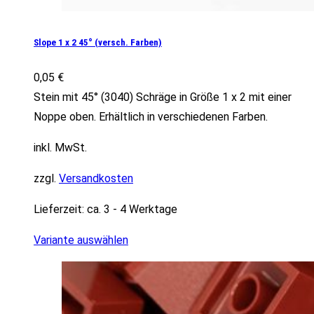
Slope 1 x 2 45° (versch. Farben)
0,05
€
Stein mit 45° (3040) Schräge in Größe 1 x 2 mit einer
Noppe oben. Erhältlich in verschiedenen Farben.
inkl. MwSt.
zzgl.
Versandkosten
Lieferzeit:
ca. 3 - 4 Werktage
Variante auswählen