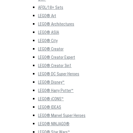
AFOL/18+ Sets
LEGO® Art
LEGO® Architectures
LEGO® ASIA
LEGO® City
LEGO® Creator
LEGO® Creator Expert
LEGO® Creator 3in1
LEGO® DC Super Heroes
LEGO® Disney™
LEGO® Harry Potter™
LEGO® iCONS™
LEGO® IDEAS
LEGO® Marvel Super Heroes
LEGO® NINJAGO®
LEGO® Star Wars™