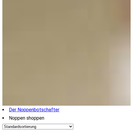
Der Noppenbotschafter
Noppen shoppen