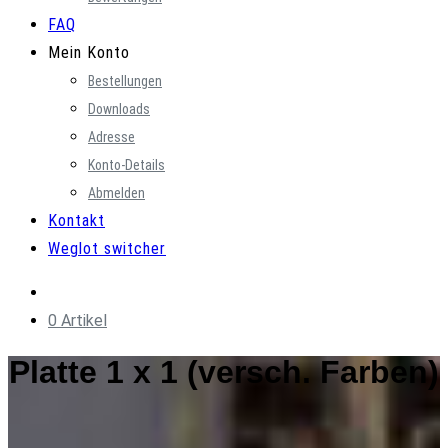
FAQ
Mein Konto
Bestellungen
Downloads
Adresse
Konto-Details
Abmelden
Kontakt
Weglot switcher
0 Artikel
Platte 1 x 1 (versch. Farben)