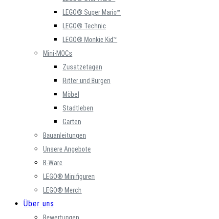
LEGO® Super Mario™
LEGO® Technic
LEGO® Monkie Kid™
Mini-MOCs
Zusatzetagen
Ritter und Burgen
Möbel
Stadtleben
Garten
Bauanleitungen
Unsere Angebote
B-Ware
LEGO® Minifiguren
LEGO® Merch
Über uns
Bewertungen