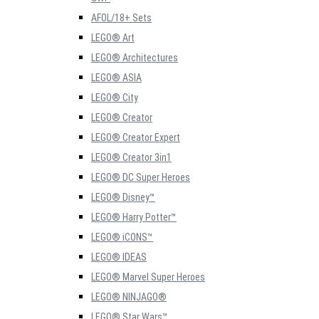
AFOL/18+ Sets
LEGO® Art
LEGO® Architectures
LEGO® ASIA
LEGO® City
LEGO® Creator
LEGO® Creator Expert
LEGO® Creator 3in1
LEGO® DC Super Heroes
LEGO® Disney™
LEGO® Harry Potter™
LEGO® iCONS™
LEGO® IDEAS
LEGO® Marvel Super Heroes
LEGO® NINJAGO®
LEGO® Star Wars™