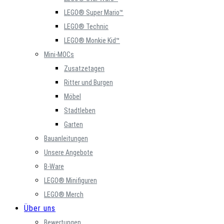
LEGO® Super Mario™
LEGO® Technic
LEGO® Monkie Kid™
Mini-MOCs
Zusatzetagen
Ritter und Burgen
Möbel
Stadtleben
Garten
Bauanleitungen
Unsere Angebote
B-Ware
LEGO® Minifiguren
LEGO® Merch
Über uns
Bewertungen