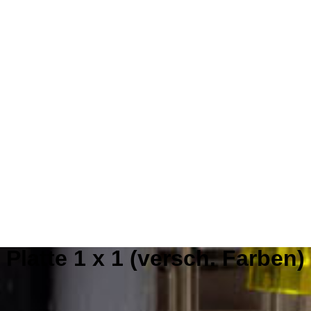
Platte 1 x 1 (versch. Farben)