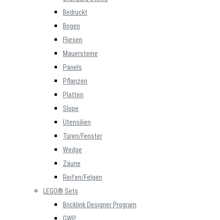
Bedruckt
Bogen
Fliesen
Mauersteine
Panels
Pflanzen
Platten
Slope
Utensilien
Türen/Fenster
Wedge
Zäune
Reifen/Felgen
LEGO® Sets
Bricklink Designer Program
GWP