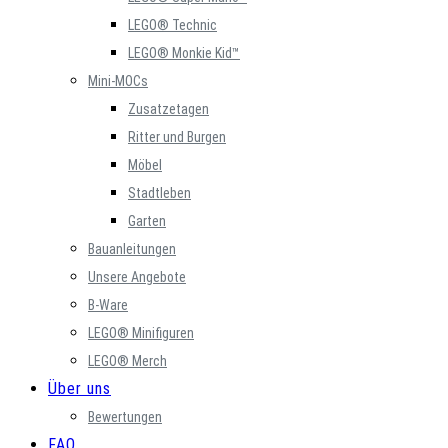
LEGO® Technic
LEGO® Monkie Kid™
Mini-MOCs
Zusatzetagen
Ritter und Burgen
Möbel
Stadtleben
Garten
Bauanleitungen
Unsere Angebote
B-Ware
LEGO® Minifiguren
LEGO® Merch
Über uns
Bewertungen
FAQ