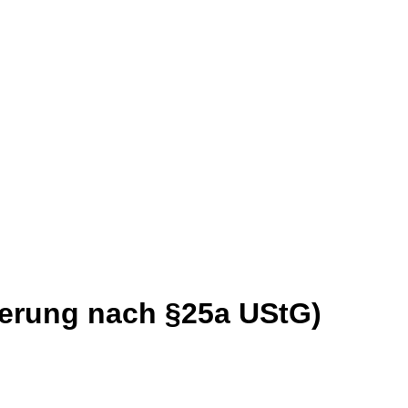
euerung nach §25a UStG)