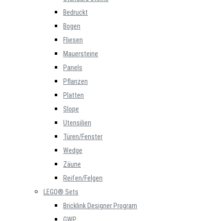
Bedruckt
Bogen
Fliesen
Mauersteine
Panels
Pflanzen
Platten
Slope
Utensilien
Türen/Fenster
Wedge
Zäune
Reifen/Felgen
LEGO® Sets
Bricklink Designer Program
GWP