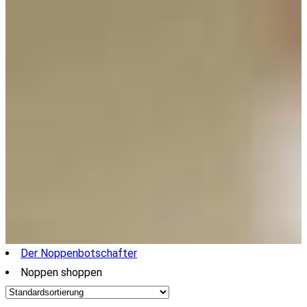
Der Noppenbotschafter
Noppen shoppen