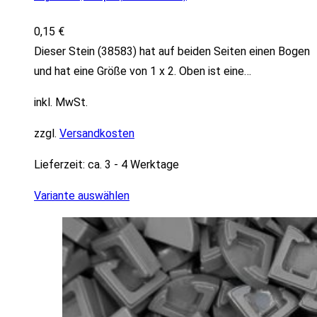
0,15
€
Dieser Stein (38583) hat auf beiden Seiten einen Bogen
und hat eine Größe von 1 x 2. Oben ist eine…
inkl. MwSt.
zzgl.
Versandkosten
Lieferzeit:
ca. 3 - 4 Werktage
Variante auswählen