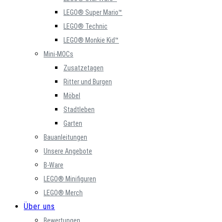
LEGO® Super Mario™
LEGO® Technic
LEGO® Monkie Kid™
Mini-MOCs
Zusatzetagen
Ritter und Burgen
Möbel
Stadtleben
Garten
Bauanleitungen
Unsere Angebote
B-Ware
LEGO® Minifiguren
LEGO® Merch
Über uns
Bewertungen