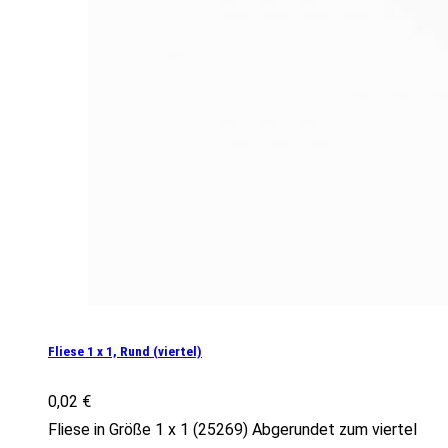
Fliese 1 x 1, Rund (viertel)
0,02
€
Fliese in Größe 1 x 1 (25269) Abgerundet zum viertel