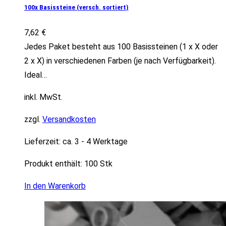
100x Basissteine (versch. sortiert)
7,62
€
Jedes Paket besteht aus 100 Basissteinen (1 x X oder
2 x X) in verschiedenen Farben (je nach Verfügbarkeit).
Ideal…
inkl. MwSt.
zzgl.
Versandkosten
Lieferzeit:
ca. 3 - 4 Werktage
Produkt enthält: 100
Stk
In den Warenkorb