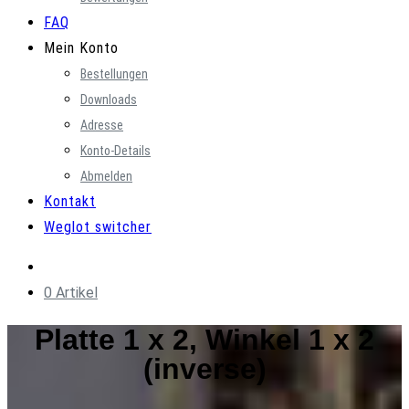
FAQ
Mein Konto
Bestellungen
Downloads
Adresse
Konto-Details
Abmelden
Kontakt
Weglot switcher
0 Artikel
Platte 1 x 2, Winkel 1 x 2
(inverse)