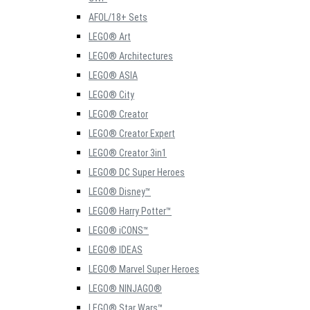
AFOL/18+ Sets
LEGO® Art
LEGO® Architectures
LEGO® ASIA
LEGO® City
LEGO® Creator
LEGO® Creator Expert
LEGO® Creator 3in1
LEGO® DC Super Heroes
LEGO® Disney™
LEGO® Harry Potter™
LEGO® iCONS™
LEGO® IDEAS
LEGO® Marvel Super Heroes
LEGO® NINJAGO®
LEGO® Star Wars™